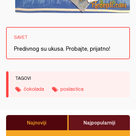
SAVET
Predivnog su ukusa. Probajte, prijatno!
TAGOVI
čokolada
poslastica
Najnoviji
Najpopularniji