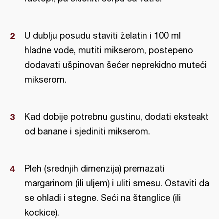
U dublju posudu staviti želatin i 100 ml
hladne vode, mutiti mikserom, postepeno
dodavati ušpinovan šećer neprekidno muteći
mikserom.
Kad dobije potrebnu gustinu, dodati eksteakt
od banane i sjediniti mikserom.
Pleh (srednjih dimenzija) premazati
margarinom (ili uljem) i uliti smesu. Ostaviti da
se ohladi i stegne. Seći na štanglice (ili
kockice).