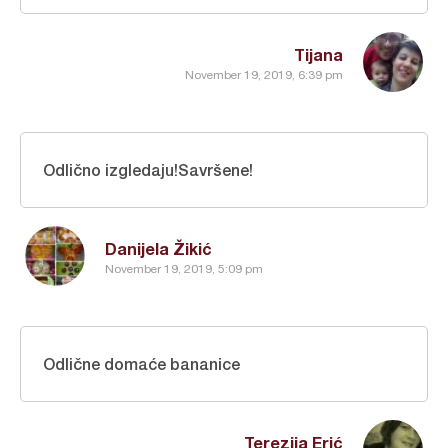
Tijana
November 19, 2019, 6:39 pm
Odlično izgledaju!Savršene!
Danijela Žikić
November 19, 2019, 5:09 pm
Odlične domaće bananice
Terezija Erić