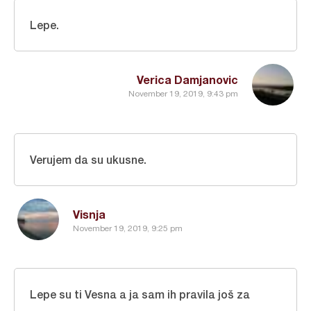
Lepe.
Verica Damjanovic
November 19, 2019, 9:43 pm
Verujem da su ukusne.
Visnja
November 19, 2019, 9:25 pm
Lepe su ti Vesna a ja sam ih pravila još za