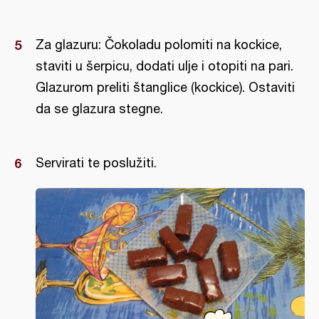
Za glazuru: Čokoladu polomiti na kockice,
staviti u šerpicu, dodati ulje i otopiti na pari.
Glazurom preliti štanglice (kockice). Ostaviti
da se glazura stegne.
Servirati te poslužiti.