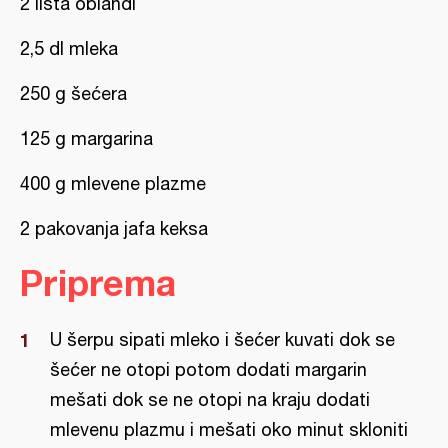
2 lista oblandi
2,5 dl mleka
250 g šećera
125 g margarina
400 g mlevene plazme
2 pakovanja jafa keksa
Priprema
U šerpu sipati mleko i šećer kuvati dok se
šećer ne otopi potom dodati margarin
mešati dok se ne otopi na kraju dodati
mlevenu plazmu i mešati oko minut skloniti