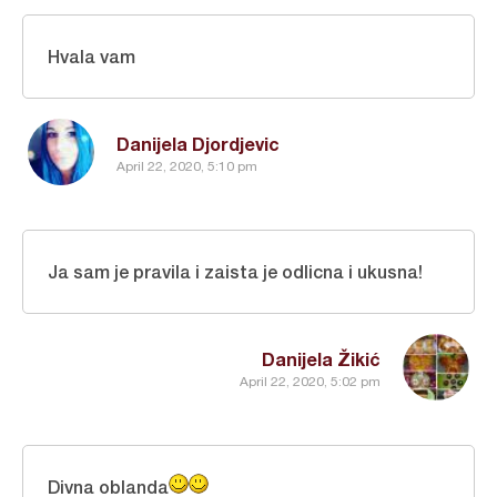
Hvala vam
Danijela Djordjevic
April 22, 2020, 5:10 pm
Ja sam je pravila i zaista je odlicna i ukusna!
Danijela Žikić
April 22, 2020, 5:02 pm
Divna oblanda