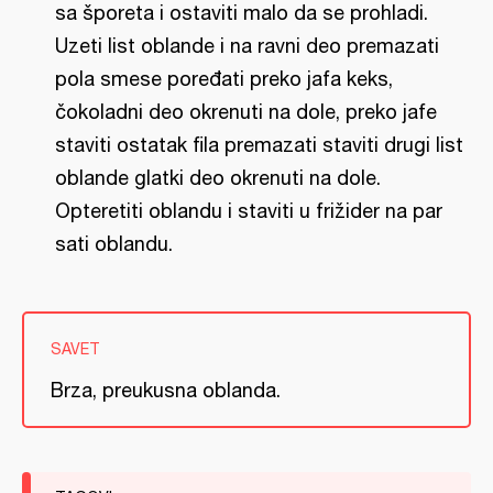
sa šporeta i ostaviti malo da se prohladi.
Uzeti list oblande i na ravni deo premazati
pola smese poređati preko jafa keks,
čokoladni deo okrenuti na dole, preko jafe
staviti ostatak fila premazati staviti drugi list
oblande glatki deo okrenuti na dole.
Opteretiti oblandu i staviti u frižider na par
sati oblandu.
SAVET
Brza, preukusna oblanda.