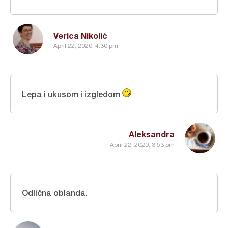
Verica Nikolić
April 22, 2020, 4:30 pm
Lepa i ukusom i izgledom
Aleksandra
April 22, 2020, 3:53 pm
Odlična oblanda.