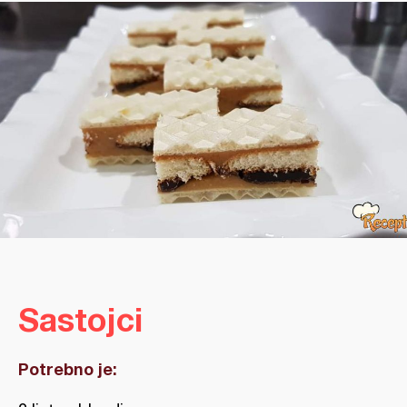
Sastojci
Potrebno je: