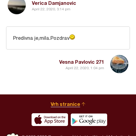
Verica Damjanovic
April 22, 2020, 3:14 pm
Predivna je,mila.Pozdrav
Vesna Pavlovic 271
April 22, 2020, 1:04 pm
Vrh stranice