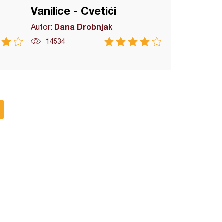
Vanilice - Cvetići
Dana Drobnjak
Autor:
14534