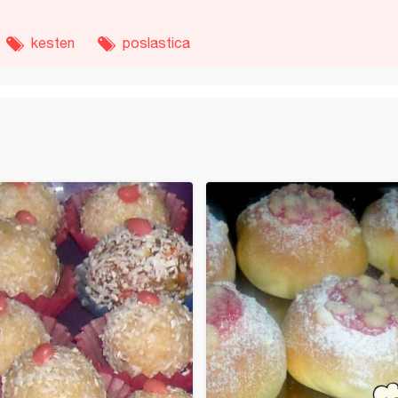
kesten
poslastica