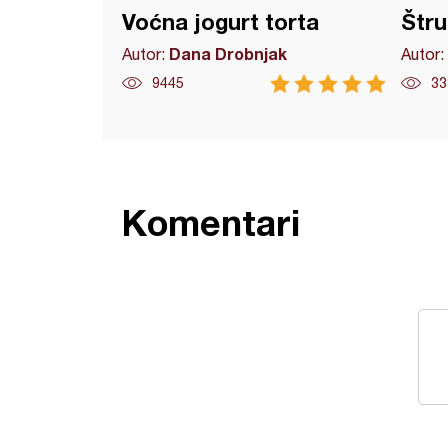
Voćna jogurt torta
Štru
Dana Drobnjak
Autor:
Autor:
9445
33
Komentari