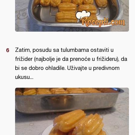
Zatim, posudu sa tulumbama ostaviti u
frižider (najbolje je da prenoće u frižideru), da
bi se dobro ohladile. Uživajte u predivnom
ukusu...