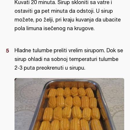
Kuvati 20 minuta. Sirup skloniti sa vatre i
ostaviti ga pet minuta da odstoji. U sirup
možete, po želji, pri kraju kuvanja da ubacite
pola limuna isečenog na krugove.
Hladne tulumbe preliti vrelim sirupom. Dok se
sirup ohladi na sobnoj temperaturi tulumbe
2-3 puta preokrenuti u sirupu.