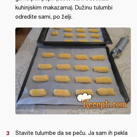
kuhinjskim makazama). Dužinu tulumbi
odredite sami, po želji.
Stavite tulumbe da se peču. Ja sam ih pekla