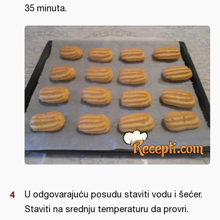
35 minuta.
U odgovarajuću posudu staviti vodu i šećer.
Staviti na srednju temperaturu da provri.