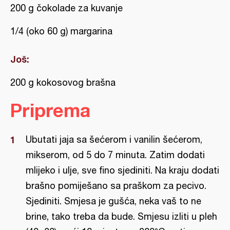
200 g čokolade za kuvanje
1/4 (oko 60 g) margarina
Još:
200 g kokosovog brašna
Priprema
Ubutati jaja sa šećerom i vanilin šećerom,
mikserom, od 5 do 7 minuta. Zatim dodati
mlijeko i ulje, sve fino sjediniti. Na kraju dodati
brašno pomiješano sa praškom za pecivo.
Sjediniti. Smjesa je gušća, neka vaš to ne
brine, tako treba da bude. Smjesu izliti u pleh