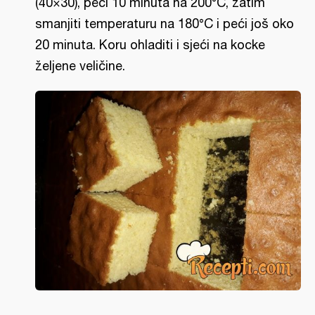
(40×30), peći 10 minuta na 200°C, zatim
smanjiti temperaturu na 180°C i peći još oko
20 minuta. Koru ohladiti i sjeći na kocke
željene veličine.