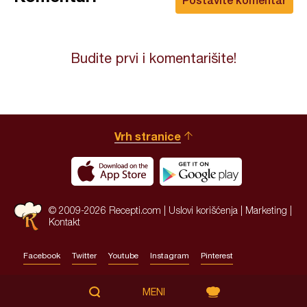
Budite prvi i komentarišite!
Vrh stranice
© 2009-2026 Recepti.com |
Uslovi korišćenja
|
Marketing
|
Kontakt
Facebook
Twitter
Youtube
Instagram
Pinterest
Site by:
HALO