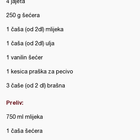
4 jajeta
250 g šećera
1 čaša (od 2dl) mlijeka
1 čaša (od 2dl) ulja
1 vanilin šećer
1 kesica praška za pecivo
3 čaše (od 2 dl) brašna
Preliv:
750 ml mlijeka
1 čaša šećera