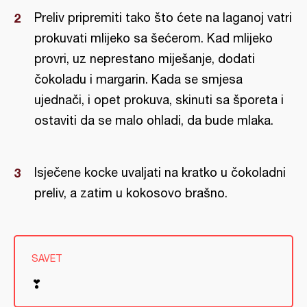
Preliv pripremiti tako što ćete na laganoj vatri
prokuvati mlijeko sa šećerom. Kad mlijeko
provri, uz neprestano miješanje, dodati
čokoladu i margarin. Kada se smjesa
ujednači, i opet prokuva, skinuti sa šporeta i
ostaviti da se malo ohladi, da bude mlaka.
Isječene kocke uvaljati na kratko u čokoladni
preliv, a zatim u kokosovo brašno.
SAVET
❣