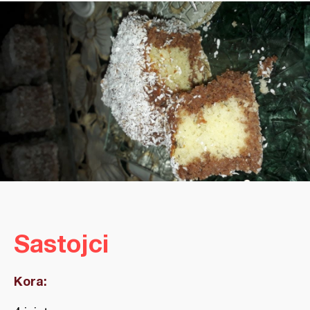
Sastojci
Kora: