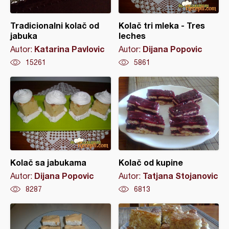
Tradicionalni kolač od
Kolač tri mleka - Tres
jabuka
leches
Katarina Pavlovic
Dijana Popovic
Autor:
Autor:
15261
5861
Kolač sa jabukama
Kolač od kupine
Dijana Popovic
Tatjana Stojanovic
Autor:
Autor:
8287
6813