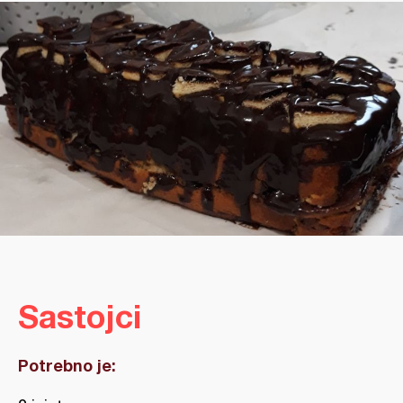
Sastojci
Potrebno je: