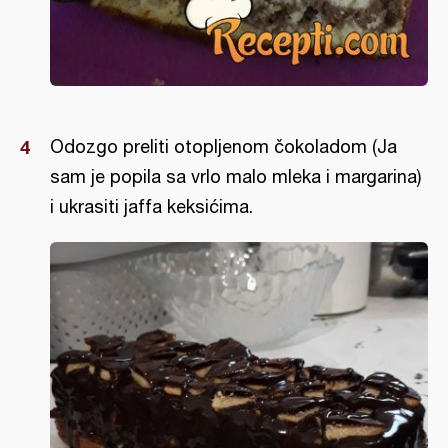
Odozgo preliti otopljenom čokoladom (Ja
sam je popila sa vrlo malo mleka i margarina)
i ukrasiti jaffa keksićima.