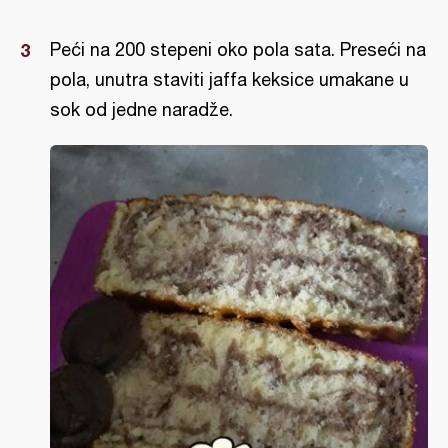
Peći na 200 stepeni oko pola sata. Preseći na
pola, unutra staviti jaffa keksice umakane u
sok od jedne naradže.