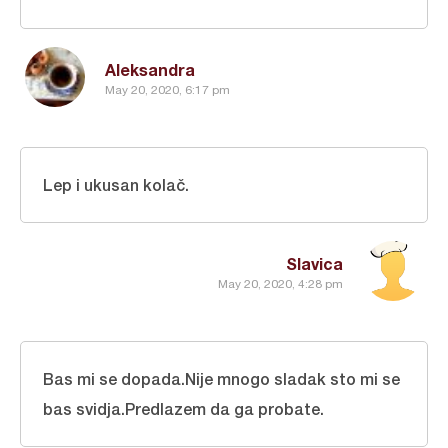
Aleksandra
May 20, 2020, 6:17 pm
Lep i ukusan kolač.
Slavica
May 20, 2020, 4:28 pm
Bas mi se dopada.Nije mnogo sladak sto mi se
bas svidja.Predlazem da ga probate.