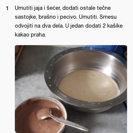
Umutiti jaja i šećer, dodati ostale tečne
sastojke, brašno i pecivo. Umutiti. Smesu
odvojiti na dva dela. U jedan dodati 2 kašike
kakao praha.