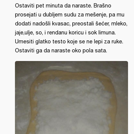
Ostaviti pet minuta da naraste. Brašno
prosejati u dubljem sudu za mešenje, pa mu
dodati nadošli kvasac, preostali šećer, mleko,
jaje,ulje, so, i rendanu koricu i sok limuna.
Umesiti glatko testo koje se ne lepi za ruke.
Ostaviti ga da naraste oko pola sata.