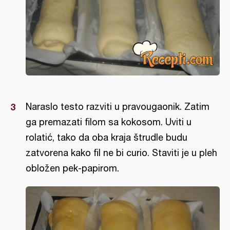
Naraslo testo razviti u pravougaonik. Zatim
ga premazati filom sa kokosom. Uviti u
rolatić, tako da oba kraja štrudle budu
zatvorena kako fil ne bi curio. Staviti je u pleh
obložen pek-papirom.