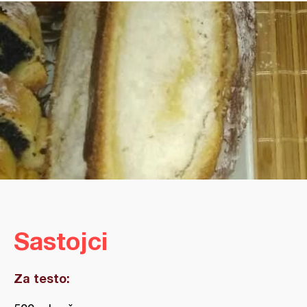
Sastojci
Za testo: