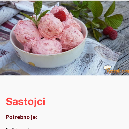
Sastojci
Potrebno je: