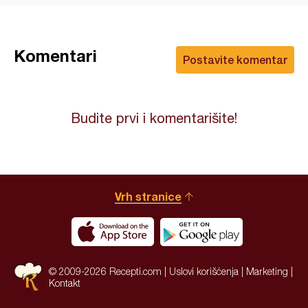
Komentari
Postavite komentar
Budite prvi i komentarišite!
Vrh stranice
© 2009-2026 Recepti.com |
Uslovi korišćenja
|
Marketing
|
Kontakt