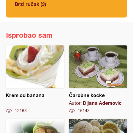
Brzi ručak (3)
Isprobao sam
Krem od banana
Čarobne kocke
Dijana Ademovic
Autor:
12163
16143