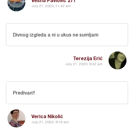
Vesna Pavlovic 271
July 21, 2020, 11:42 am
Divnog izgleda a ni u ukus ne sumljam
Terezija Erić
July 21, 2020, 9:42 am
Predivan!!
Verica Nikolić
July 21, 2020, 9:16 am