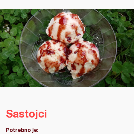
Sastojci
Potrebno je: