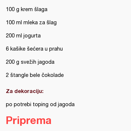
100 g krem šlaga
100 ml mleka za šlag
200 ml jogurta
6 kašike šećera u prahu
200 g svežih jagoda
2 štangle bele čokolade
Za dekoraciju:
po potrebi toping od jagoda
Priprema