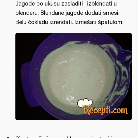
Jagode po ukusu zasladiti i izblendati u
blenderu. Blendane jagode dodati smesi.
Belu čokladu izrendati. Izmešati špatulom.