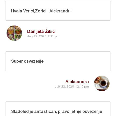
Hvala Verici,Zorici i Aleksandri!
Danijela Žikić
July 22, 2020, 2:11 pm
Super osvezenje
Aleksandra
July 22, 2020, 12:45 pm
Sladoled je antastičan, pravo letnje osveženje