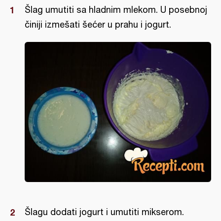
Šlag umutiti sa hladnim mlekom. U posebnoj
činiji izmešati šećer u prahu i jogurt.
Šlagu dodati jogurt i umutiti mikserom.