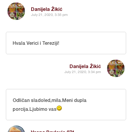
Danijela Žikić
July 21, 2020, 3:35 pm
Hvala Verici i Tereziji!
Danijela Žikić
July 21, 2020, 3:34 pm
Odličan sladoled,mila.Meni dupla
porcija.Ljubimo vas