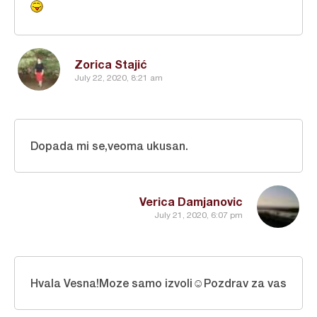
Zorica Stajić
July 22, 2020, 8:21 am
Dopada mi se,veoma ukusan.
Verica Damjanovic
July 21, 2020, 6:07 pm
Hvala Vesna!Moze samo izvoli☺Pozdrav za vas