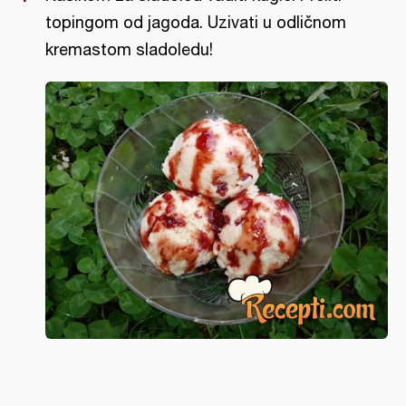
topingom od jagoda. Uzivati u odličnom
kremastom sladoledu!