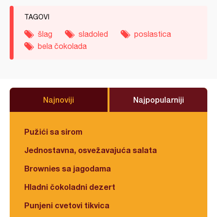
TAGOVI
šlag
sladoled
poslastica
bela čokolada
Najnoviji
Najpopularniji
Pužići sa sirom
Jednostavna, osvežavajuća salata
Brownies sa jagodama
Hladni čokoladni dezert
Punjeni cvetovi tikvica