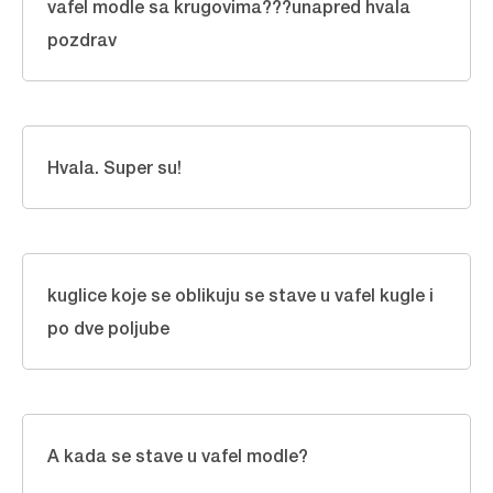
vafel modle sa krugovima???unapred hvala
pozdrav
Hvala. Super su!
kuglice koje se oblikuju se stave u vafel kugle i
po dve poljube
A kada se stave u vafel modle?