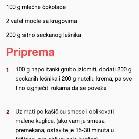
100 g mlečne čokolade
2 vafel modle sa krugovima
200 g sitno seckanog lešnika
Priprema
100 g napolitanki grubo izlomiti, dodati 200 g
seckanih lešnika i 200 g nutellu krema, pa sve
fino izgnječiti rukama da se poveže.
Uzimati po kašičicu smese i oblikovati
malene kuglice, (ako vam je smesa
premekana, ostavite je 15-30 minuta u