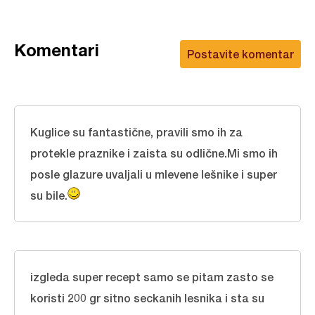
Komentari
Postavite komentar
Kuglice su fantastične, pravili smo ih za
protekle praznike i zaista su odlične.Mi smo ih
posle glazure uvaljali u mlevene lešnike i super
su bile.
izgleda super recept samo se pitam zasto se
koristi 200 gr sitno seckanih lesnika i sta su