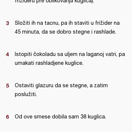
frižideru pre oblikovanja kuglica).
Složiti ih na tacnu, pa ih staviti u frižider na
45 minuta, da se dobro stegne i rashlade.
Istopiti čokoladu sa uljem na laganoj vatri, pa
umakati rashladjene kuglice.
Ostaviti glazuru da se stegne, a zatim
poslužiti.
Od ove smese dobila sam 38 kuglica.