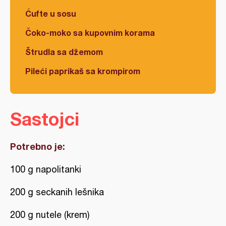
Ćufte u sosu
Čoko-moko sa kupovnim korama
Štrudla sa džemom
Pileći paprikaš sa krompirom
Sastojci
Potrebno je:
100 g napolitanki
200 g seckanih lešnika
200 g nutele (krem)