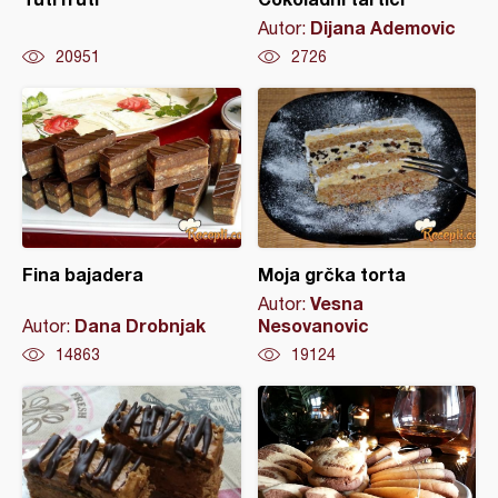
Dijana Ademovic
Autor:
20951
2726
Fina bajadera
Moja grčka torta
Vesna
Autor:
Dana Drobnjak
Nesovanovic
Autor:
14863
19124