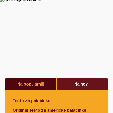
Najpopularniji
Najnoviji
Testo za palačinke
Original testo za američke palačinke