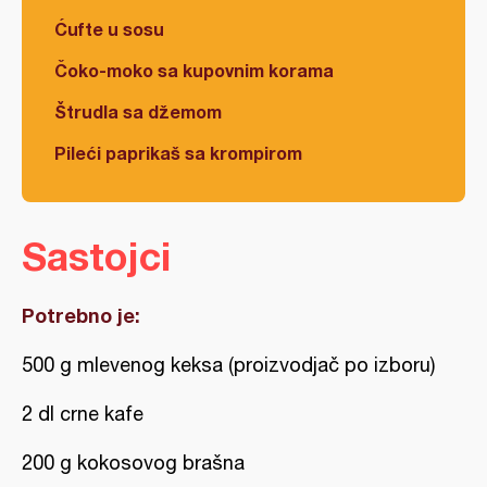
Ćufte u sosu
Čoko-moko sa kupovnim korama
Štrudla sa džemom
Pileći paprikaš sa krompirom
Sastojci
Potrebno je:
500 g mlevenog keksa (proizvodjač po izboru)
2 dl crne kafe
200 g kokosovog brašna