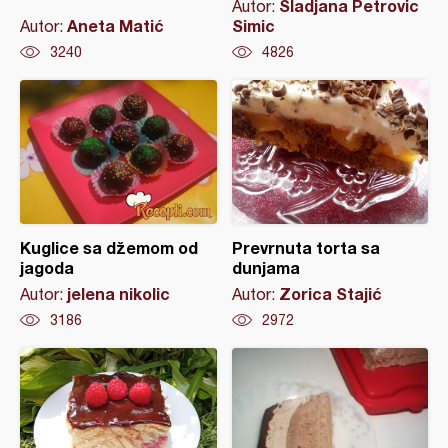
Sladjana Petrovic
Autor:
Aneta Matić
Simic
Autor:
3240
4826
Kuglice sa džemom od
Prevrnuta torta sa
jagoda
dunjama
jelena nikolic
Zorica Stajić
Autor:
Autor:
3186
2972