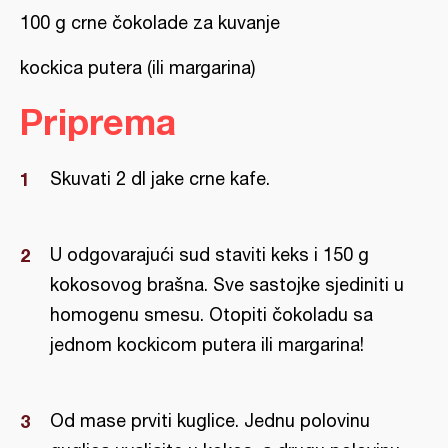
100 g crne čokolade za kuvanje
kockica putera (ili margarina)
Priprema
Skuvati 2 dl jake crne kafe.
U odgovarajući sud staviti keks i 150 g
kokosovog brašna. Sve sastojke sjediniti u
homogenu smesu. Otopiti čokoladu sa
jednom kockicom putera ili margarina!
Od mase prviti kuglice. Jednu polovinu