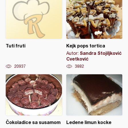
Tuti fruti
Kejk pops tortica
Sandra Stojiljković
Autor:
Cvetković
20937
3882
Čokoladice sa susamom
Ledene limun kocke