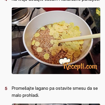
Promešajte lagano pa ostavite smesu da se
malo prohladi.