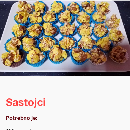
Sastojci
Potrebno je: