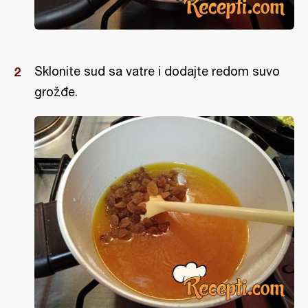
Sklonite sud sa vatre i dodajte redom suvo
grožđe.