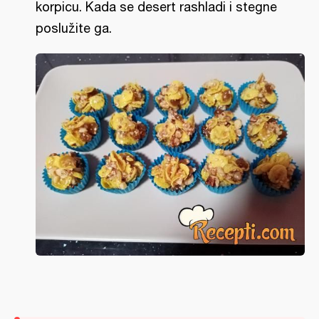
korpicu. Kada se desert rashladi i stegne
poslužite ga.