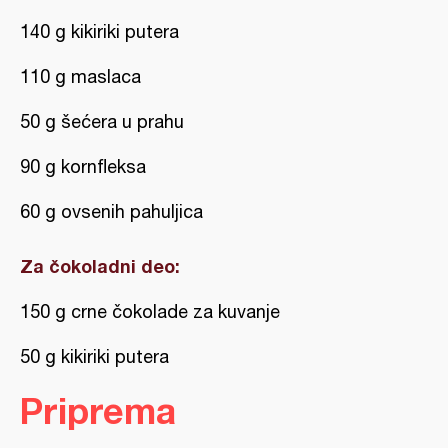
140 g kikiriki putera
110 g maslaca
50 g šećera u prahu
90 g kornfleksa
60 g ovsenih pahuljica
Za čokoladni deo:
150 g crne čokolade za kuvanje
50 g kikiriki putera
Priprema