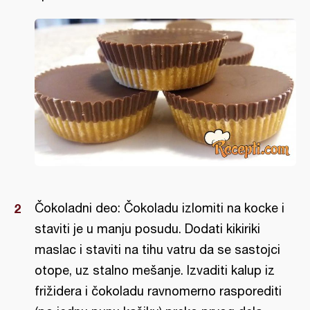
Čokoladni deo: Čokoladu izlomiti na kocke i
staviti je u manju posudu. Dodati kikiriki
maslac i staviti na tihu vatru da se sastojci
otope, uz stalno mešanje. Izvaditi kalup iz
frižidera i čokoladu ravnomerno rasporediti