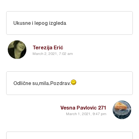
Ukusne i lepog izgleda
Terezija Erić
March 2, 2021, 7:02 am
Odlične su,mila.Pozdrav.
Vesna Pavlovic 271
March 1, 2021, 9:47 pm