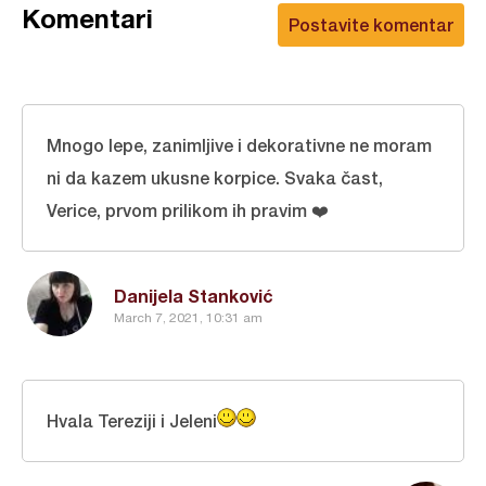
Komentari
Postavite komentar
Mnogo lepe, zanimljive i dekorativne ne moram
ni da kazem ukusne korpice. Svaka čast,
Verice, prvom prilikom ih pravim ❤️
Danijela Stanković
March 7, 2021, 10:31 am
Hvala Tereziji i Jeleni