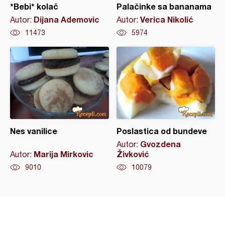
*Bebi* kolač
Palačinke sa bananama
Dijana Ademovic
Verica Nikolić
Autor:
Autor:
11473
5974
Nes vanilice
Poslastica od bundeve
Gvozdena
Autor:
Marija Mirkovic
Živković
Autor:
9010
10079