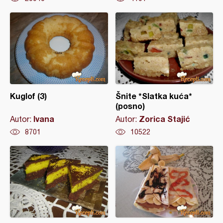
Kuglof (3)
Šnite *Slatka kuća*
(posno)
Ivana
Zorica Stajić
Autor:
Autor:
8701
10522