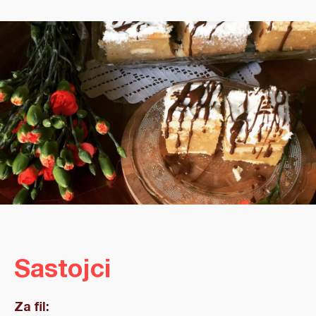
Sastojci
Za fil: