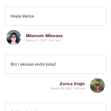
Hvala Verice
Milanovic Milosava
March 11, 2021, 8:47 am
Brz i ukusan voćni kolač
Zorica Stajić
March 10, 2021, 8:42 pm