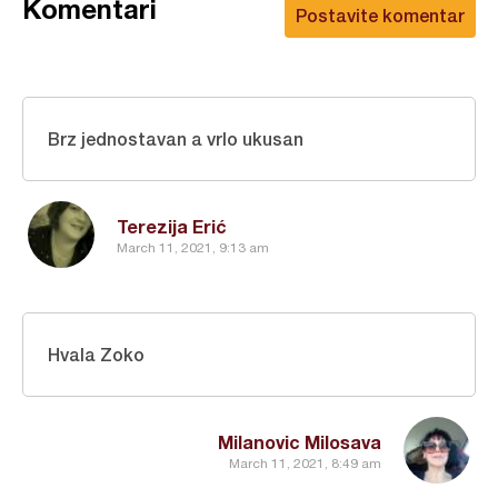
Komentari
Postavite komentar
Brz jednostavan a vrlo ukusan
Terezija Erić
March 11, 2021, 9:13 am
Hvala Zoko
Milanovic Milosava
March 11, 2021, 8:49 am