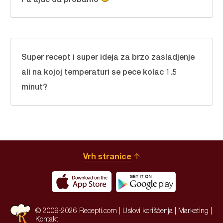
Super recept i super ideja za brzo zasladjenje
ali na kojoj temperaturi se pece kolac 1.5
minut?
Vrh stranice
© 2009-2026 Recepti.com |
Uslovi korišćenja
|
Marketing
|
Kontakt