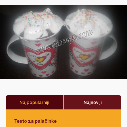
Najpopularniji
Najnoviji
Testo za palačinke