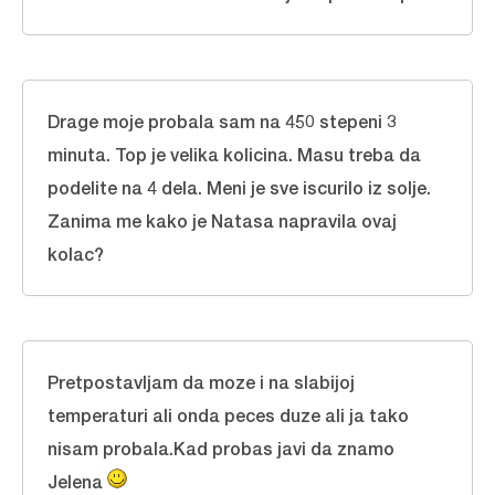
Drage moje probala sam na 450 stepeni 3
minuta. Top je velika kolicina. Masu treba da
podelite na 4 dela. Meni je sve iscurilo iz solje.
Zanima me kako je Natasa napravila ovaj
kolac?
Pretpostavljam da moze i na slabijoj
temperaturi ali onda peces duze ali ja tako
nisam probala.Kad probas javi da znamo
Jelena