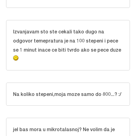
Izvanjavam sto ste cekali tako dugo na
odgovor temepratura je na 100 stepeni i pece
se 1 minut inace ce biti tvrdo ako se pece duze
Na koliko stepeni,moja moze samo do 800...? :/
jel bas mora u mikrotalasnoj? Ne volim da je