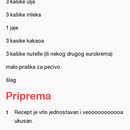
3 kašike ulja
3 kašike mleka
1 jaje
3 kasike kakaoa
3 kašike nutelle (ili nekog drugog eurokrema)
malo praška za pecivo
šlag
Priprema
Recept je vrlo jednostavan i veooooooooooa
ukusan.