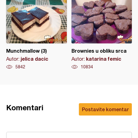
Munchmallow (3)
Brownies u obliku srca
jelica dacic
katarina femic
Autor:
Autor:
5842
10834
Komentari
Postavite komentar