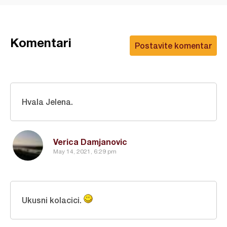
Komentari
Postavite komentar
Hvala Jelena.
Verica Damjanovic
May 14, 2021, 6:29 pm
Ukusni kolacici.