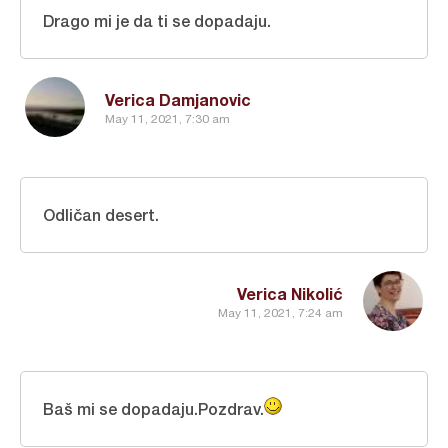
Drago mi je da ti se dopadaju.
Verica Damjanovic
May 11, 2021, 7:30 am
Odličan desert.
Verica Nikolić
May 11, 2021, 7:24 am
Baš mi se dopadaju.Pozdrav.