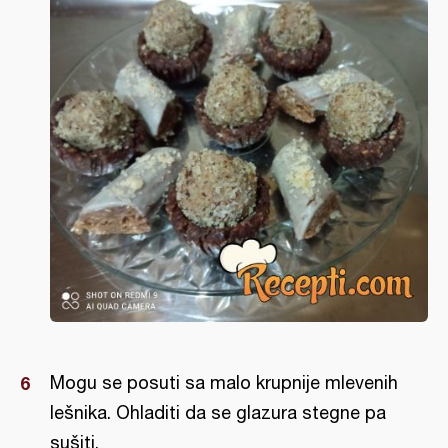
Mogu se posuti sa malo krupnije mlevenih
lešnika. Ohladiti da se glazura stegne pa
sušiti.