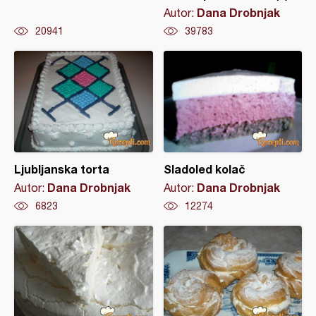
Dana Drobnjak
Autor:
20941
39783
Ljubljanska torta
Sladoled kolač
Dana Drobnjak
Dana Drobnjak
Autor:
Autor:
6823
12274