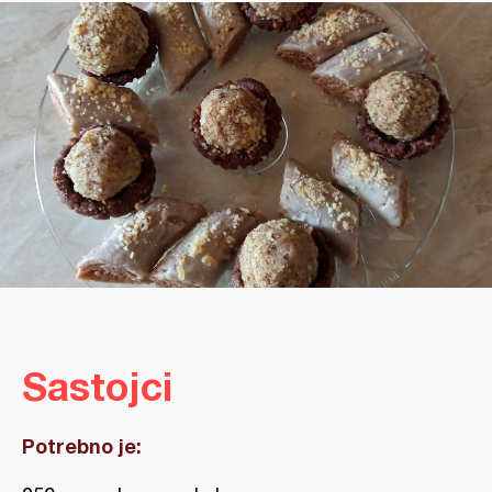
Sastojci
Potrebno je: