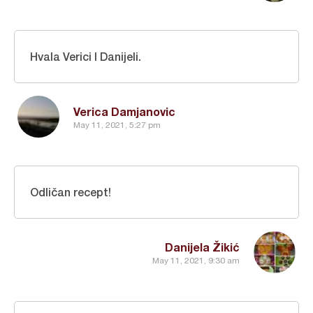
Hvala Verici I Danijeli.
Verica Damjanovic
May 11, 2021, 5:27 pm
Odličan recept!
Danijela Žikić
May 11, 2021, 9:30 am