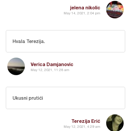
jelena nikolic
May 14, 2021, 2:04 pm
Hvala Terezija.
Verica Damjanovic
May 12, 2021, 11:28 am
Ukusni prutići
Terezija Erić
May 12, 2021, 4:29 am