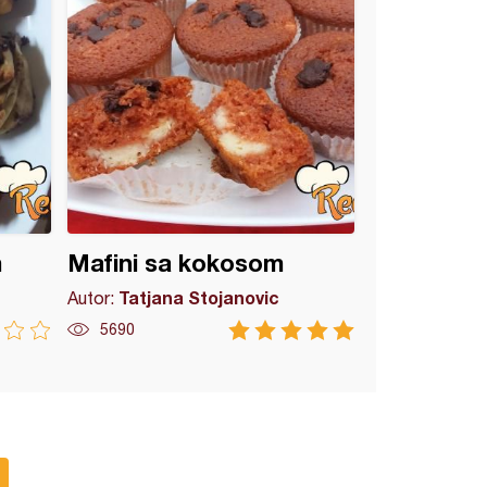
m
Mafini sa kokosom
Tatjana Stojanovic
Autor:
5690