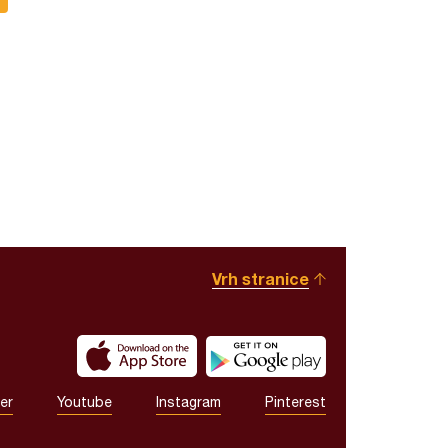
Vrh stranice
er
Youtube
Instagram
Pinterest