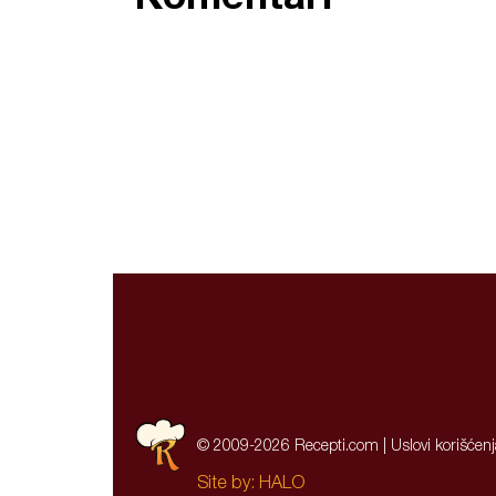
© 2009-2026 Recepti.com |
Uslovi korišćen
Site by:
HALO