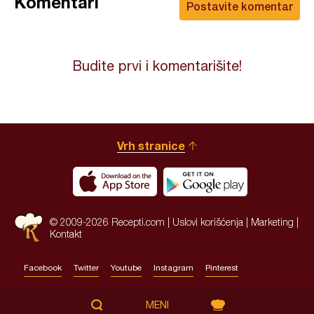
Komentari
Postavite komentar
Budite prvi i komentarišite!
Vrh stranice
© 2009-2026 Recepti.com |
Uslovi korišćenja
|
Marketing
|
Kontakt
Facebook
Twitter
Youtube
Instagram
Pinterest
Site by:
HALO