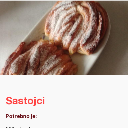
Sastojci
Potrebno je: