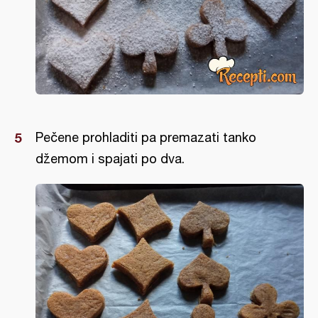
Pečene prohladiti pa premazati tanko
džemom i spajati po dva.