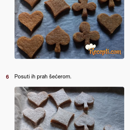
Posuti ih prah šećerom.