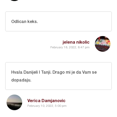
Odlican keks.
jelena nikolic
February 18, 2022, 8:47 pm
Hvala Danijeli I Tanji. Drago mi je da Vam se
dopadaju.
Verica Damjanovic
February 10, 2022, 5:00 pm