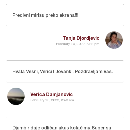
Predivni mirisu preko ekrana!!!
Tanja Djordjevic
February 10, 2022, 3:22 pm
Hvala Vesni, Verici I Jovanki. Pozdravljam Vas.
Verica Damjanovic
February 10, 2022, 8:40 am
Djumbir daje odličan ukus kolačima.Super su