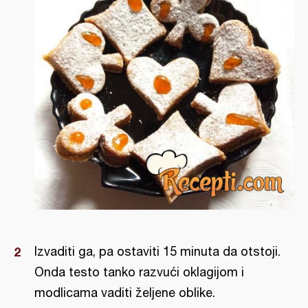
Izvaditi ga, pa ostaviti 15 minuta da otstoji.
Onda testo tanko razvući oklagijom i
modlicama vaditi željene oblike.