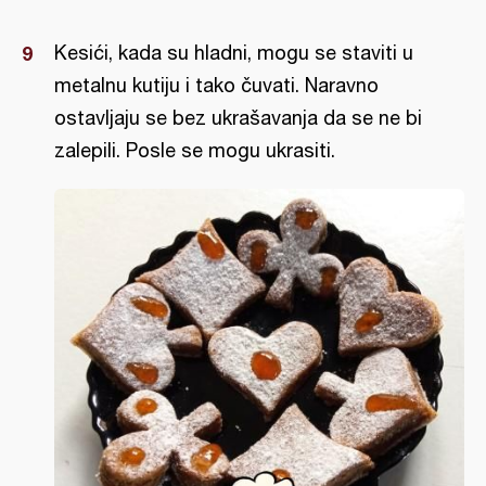
Kesići, kada su hladni, mogu se staviti u
metalnu kutiju i tako čuvati. Naravno
ostavljaju se bez ukrašavanja da se ne bi
zalepili. Posle se mogu ukrasiti.