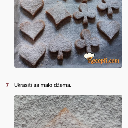
Ukrasiti sa malo džema.