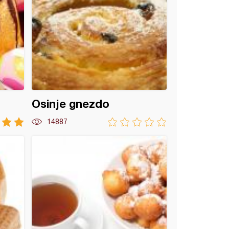
Osinje gnezdo
14887