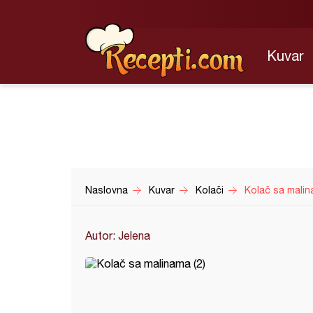
Kuvar
Naslovna
Kuvar
Kolači
Kolač sa malin
Autor: Jelena