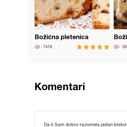
Božićna pletenica
Boži
7410
39
Komentari
Da li Sam dobro razumela jedan biskvit-