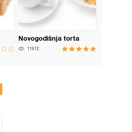
Novogodišnja torta
11512