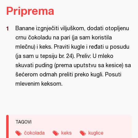
Priprema
Banane izgnječiti viljuškom, dodati otopljenu
crnu čokoladu na pari (ja sam koristila
mlečnu) i keks. Praviti kugle i ređati u posudu
(ja sam u tepsiju br. 24). Preliv: U mleko
skuvati puding (prema uputstvu sa kesice) sa
šećerom odmah preliti preko kugli. Posuti
mlevenim keksom.
TAGOVI
čokolada
keks
kuglice