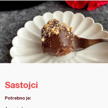
Sastojci
Potrebno je: