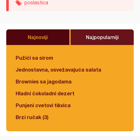
poslastica
Najnoviji
Najpopularniji
Pužići sa sirom
Jednostavna, osvežavajuća salata
Brownies sa jagodama
Hladni čokoladni dezert
Punjeni cvetovi tikvica
Brzi ručak (3)