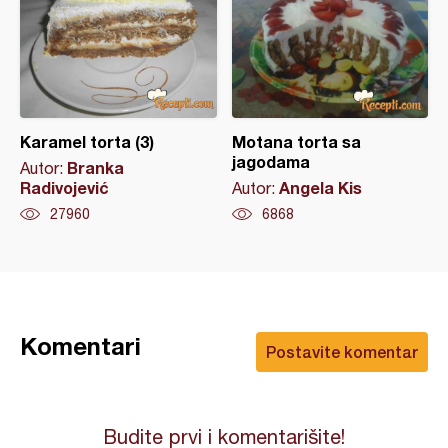
Karamel torta (3)
Motana torta sa
jagodama
Branka
Autor:
Radivojević
Angela Kis
Autor:
27960
6868
Komentari
Postavite komentar
Budite prvi i komentarišite!