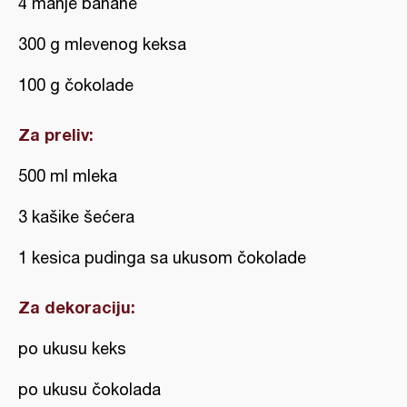
4 manje banane
300 g mlevenog keksa
100 g čokolade
Za preliv:
500 ml mleka
3 kašike šećera
1 kesica pudinga sa ukusom čokolade
Za dekoraciju:
po ukusu keks
po ukusu čokolada