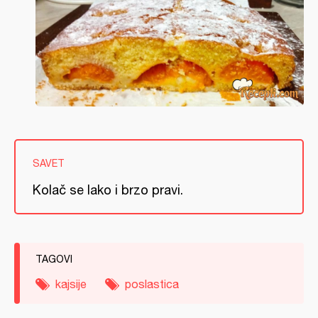
SAVET
Kolač se lako i brzo pravi.
TAGOVI
kajsije
poslastica