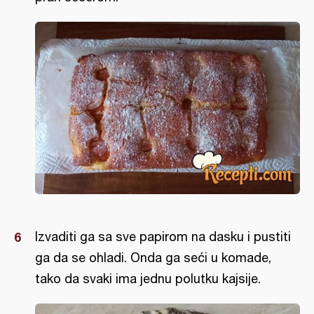
Izvaditi ga sa sve papirom na dasku i pustiti
ga da se ohladi. Onda ga seći u komade,
tako da svaki ima jednu polutku kajsije.