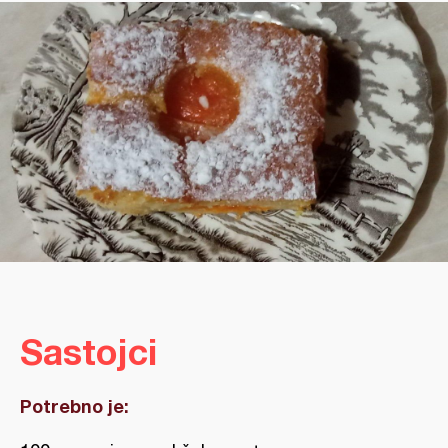
Sastojci
Potrebno je: