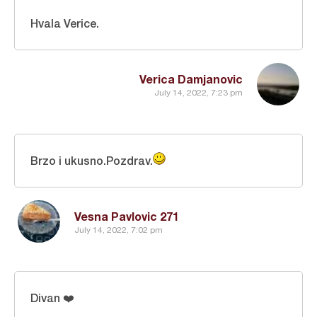
Hvala Verice.
Verica Damjanovic
July 14, 2022, 7:23 pm
Brzo i ukusno.Pozdrav.
Vesna Pavlovic 271
July 14, 2022, 7:02 pm
Divan ❤️