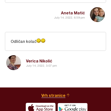
Aneta Matić
July 14, 2022, 6:59 pm
Odličan kolač
Verica Nikolić
July 14, 2022, 3:07 pm
Vrh stranice