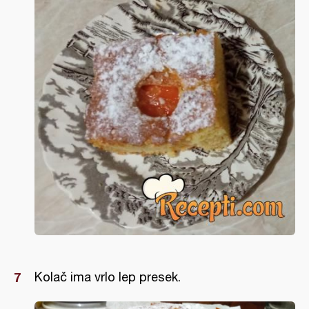
Kolač ima vrlo lep presek.