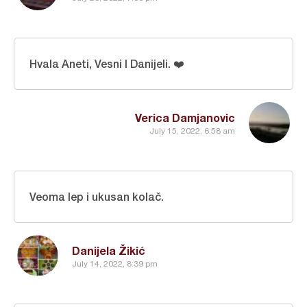
Hvala Aneti, Vesni I Danijeli. ❤️
Verica Damjanovic
July 15, 2022, 6:58 am
Veoma lep i ukusan kolač.
Danijela Žikić
July 14, 2022, 8:39 pm