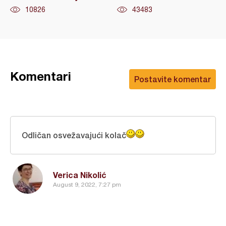
10826
43483
Komentari
Postavite komentar
Odličan osvežavajući kolač
Verica Nikolić
August 9, 2022, 7:27 pm