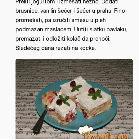
Preliti jogurtom i izmešati nežno. Dodati
brusnice, vanilin šećer i šećer u prahu. Fino
promešati, pa izručiti smesu u pleh
podmazan maslacem. Uutiti slatku pavlaku,
premazati i odložiti kolač da prenoći.
Sledećeg dana rezati na kocke.