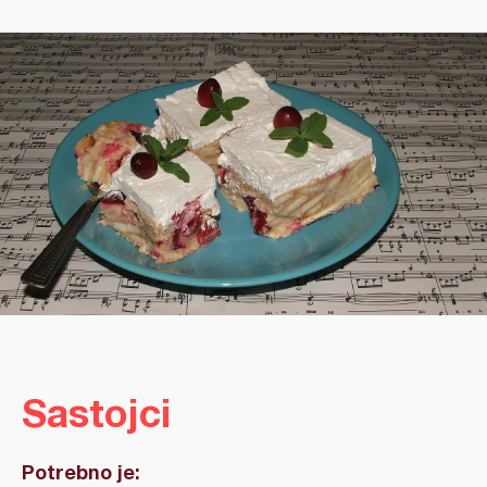
Sastojci
Potrebno je: