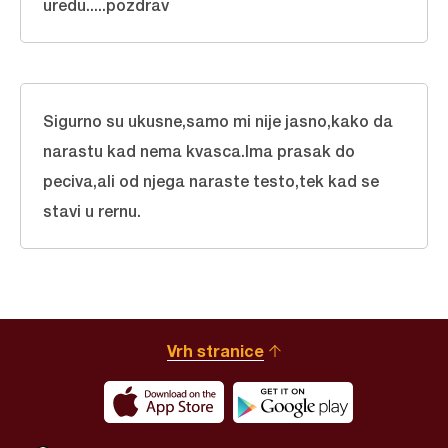
uredu.....pozdrav
Sigurno su ukusne,samo mi nije jasno,kako da
narastu kad nema kvasca.Ima prasak do
peciva,ali od njega naraste testo,tek kad se
stavi u rernu.
Vrh stranice