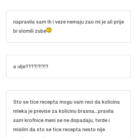
napravila sam ih i veze nemaju zao mi je ali prije
bi slomili zube
a ulje????!?!?!?
Sto se tice recepta mogu vam reci da kolicina
mleka je previse za kolicinu brasna...pravila
sam krofnice meni se ne dopadaju, tvrde i
mislim da sto se tice recepta nesto nije