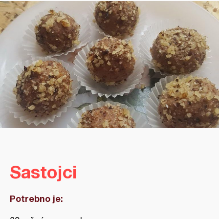
Sastojci
Potrebno je: