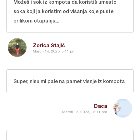
Možeš i sok iz kompota da koristiš umesto
soka koji ja koristim od višanja koje puste
prilikom otapanja...
Zorica Stajić
March 14, 2023, 5:11 pm
Super, nisu mi pale na pamet visnje iz kompota
Daca
March 13, 2023, 12:11 pm