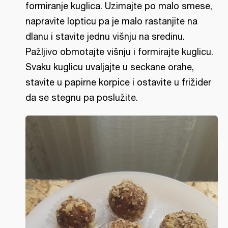
formiranje kuglica. Uzimajte po malo smese,
napravite lopticu pa je malo rastanjite na
dlanu i stavite jednu višnju na sredinu.
Pažljivo obmotajte višnju i formirajte kuglicu.
Svaku kuglicu uvaljajte u seckane orahe,
stavite u papirne korpice i ostavite u frižider
da se stegnu pa poslužite.