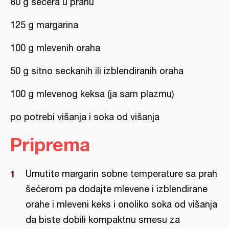
80 g šećera u prahu
125 g margarina
100 g mlevenih oraha
50 g sitno seckanih ili izblendiranih oraha
100 g mlevenog keksa (ja sam plazmu)
po potrebi višanja i soka od višanja
Priprema
Umutite margarin sobne temperature sa prah
šećerom pa dodajte mlevene i izblendirane
orahe i mleveni keks i onoliko soka od višanja
da biste dobili kompaktnu smesu za