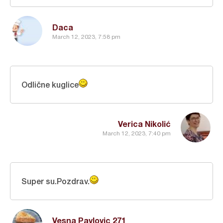
Daca
March 12, 2023, 7:58 pm
Odlične kuglice
Verica Nikolić
March 12, 2023, 7:40 pm
Super su.Pozdrav.
Vesna Pavlovic 271