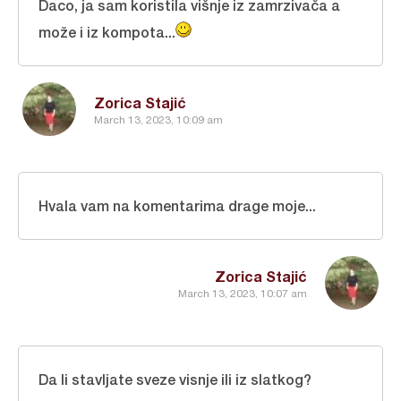
Daco, ja sam koristila višnje iz zamrzivača a
može i iz kompota...
Zorica Stajić
March 13, 2023, 10:09 am
Hvala vam na komentarima drage moje...
Zorica Stajić
March 13, 2023, 10:07 am
Da li stavljate sveze visnje ili iz slatkog?