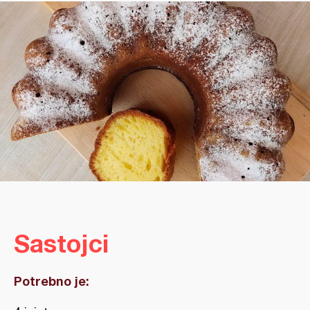
Sastojci
Potrebno je: