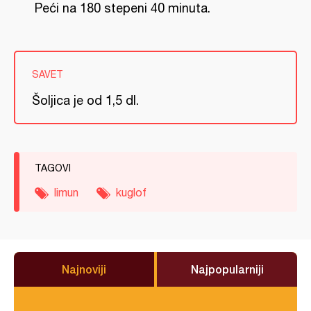
Peći na 180 stepeni 40 minuta.
SAVET
Šoljica je od 1,5 dl.
TAGOVI
limun
kuglof
Najnoviji
Najpopularniji