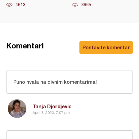
4613
3965
Komentari
Postavite komentar
Puno hvala na divnim komentarima!
Tanja Djordjevic
April 3, 2023, 7:07 pm