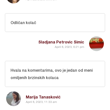
Odličan kolač
Sladjana Petrovic Simic
April 8, 2023, 6:21 pm
Hvala na komentarima, ovo je jedan od meni
omiljenih brzinskih kolaca
Marija Tanasković
April 8, 2023, 11:33 am