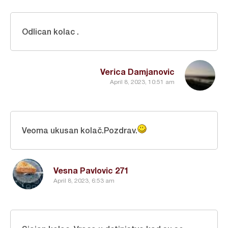
Odlican kolac .
Verica Damjanovic
April 8, 2023, 10:51 am
Veoma ukusan kolač.Pozdrav.
Vesna Pavlovic 271
April 8, 2023, 6:53 am