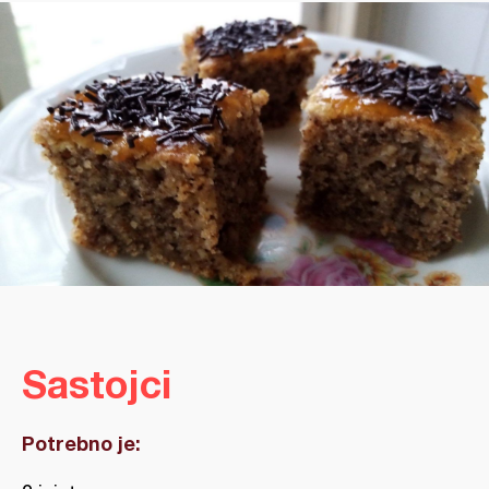
Sastojci
Potrebno je: