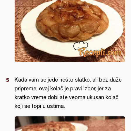
Kada vam se jede nešto slatko, ali bez duže
pripreme, ovaj kolač je pravi izbor, jer za
kratko vreme dobijate veoma ukusan kolač
koji se topi u ustima.