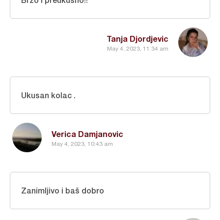
Tanja Djordjevic
May 4, 2023, 11:34 am
Ukusan kolac .
Verica Damjanovic
May 4, 2023, 10:43 am
Zanimljivo i baš dobro