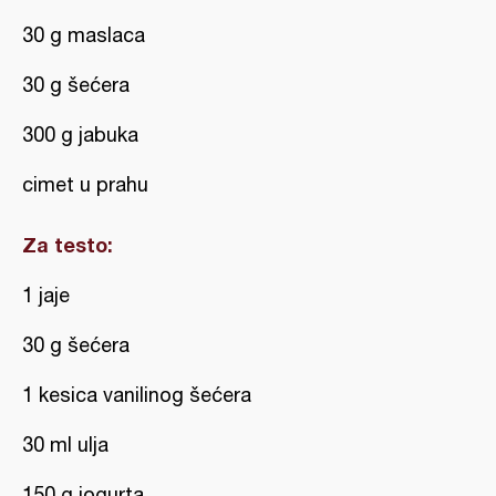
30 g maslaca
30 g šećera
300 g jabuka
cimet u prahu
Za testo:
1 jaje
30 g šećera
1 kesica vanilinog šećera
30 ml ulja
150 g jogurta