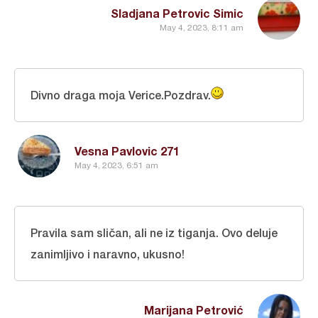
Sladjana Petrovic Simic
May 4, 2023, 8:11 am
Divno draga moja Verice.Pozdrav.
Vesna Pavlovic 271
May 4, 2023, 6:51 am
Pravila sam sličan, ali ne iz tiganja. Ovo deluje
zanimljivo i naravno, ukusno!
Marijana Petrović