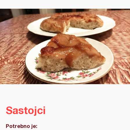
Sastojci
Potrebno je: