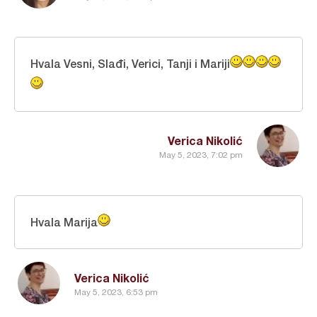
Hvala Vesni, Slađi, Verici, Tanji i Mariji
Verica Nikolić
May 5, 2023, 7:02 pm
Hvala Marija
Verica Nikolić
May 5, 2023, 6:53 pm