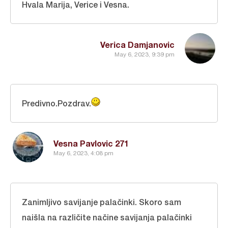
Hvala Marija, Verice i Vesna.
Verica Damjanovic
May 6, 2023, 9:39 pm
Predivno.Pozdrav.
Vesna Pavlovic 271
May 6, 2023, 4:08 pm
Zanimljivo savijanje palačinki. Skoro sam
naišla na različite načine savijanja palačinki