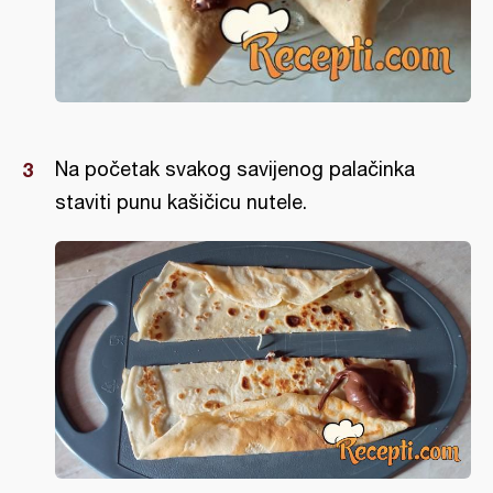
Na početak svakog savijenog palačinka
staviti punu kašičicu nutele.