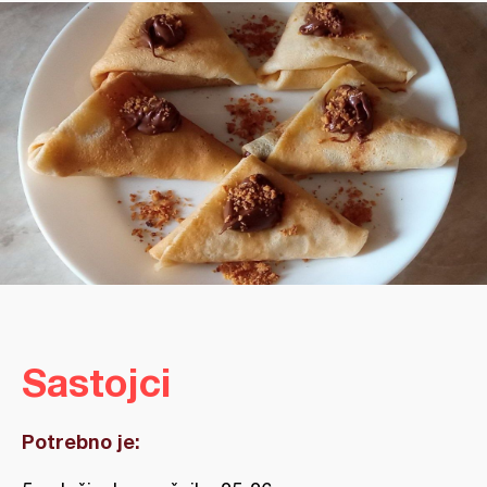
Sastojci
Potrebno je: