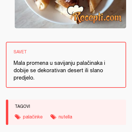
SAVET
Mala promena u savijanju palačinaka i
dobije se dekorativan desert ili slano
predjelo.
TAGOVI
palačinke
nutella