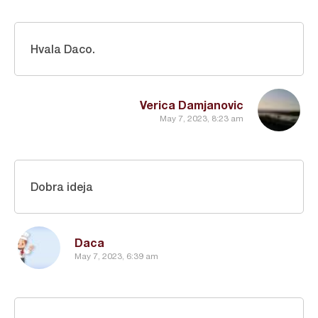
Hvala Daco.
Verica Damjanovic
May 7, 2023, 8:23 am
Dobra ideja
Daca
May 7, 2023, 6:39 am