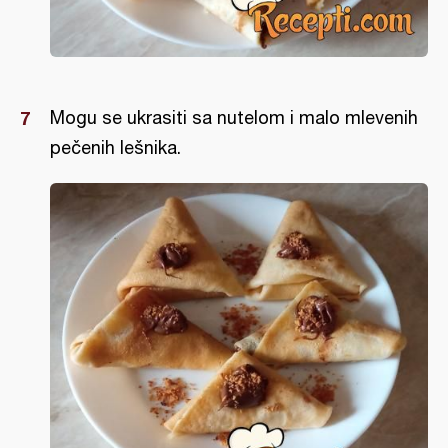
Mogu se ukrasiti sa nutelom i malo mlevenih
pečenih lešnika.