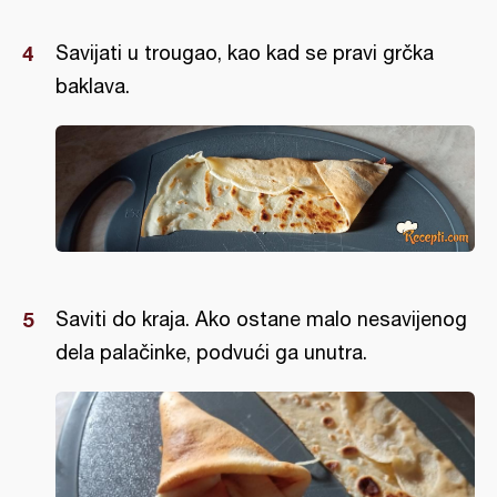
Savijati u trougao, kao kad se pravi grčka
baklava.
Saviti do kraja. Ako ostane malo nesavijenog
dela palačinke, podvući ga unutra.