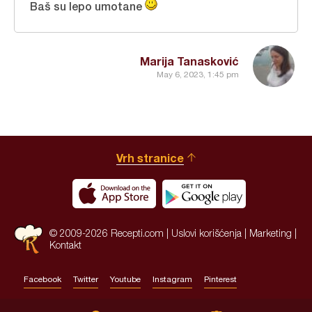
Baš su lepo umotane
Marija Tanasković
May 6, 2023, 1:45 pm
Vrh stranice
© 2009-2026 Recepti.com |
Uslovi korišćenja
|
Marketing
|
Kontakt
Facebook
Twitter
Youtube
Instagram
Pinterest
Site by:
HALO