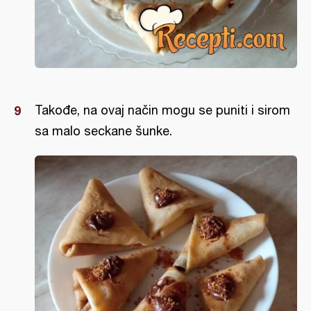
Takođe, na ovaj način mogu se puniti i sirom
sa malo seckane šunke.