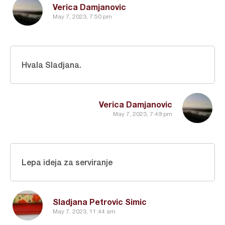
Verica Damjanovic
May 7, 2023, 7:50 pm
Hvala Sladjana.
Verica Damjanovic
May 7, 2023, 7:49 pm
Lepa ideja za serviranje
Sladjana Petrovic Simic
May 7, 2023, 11:44 am