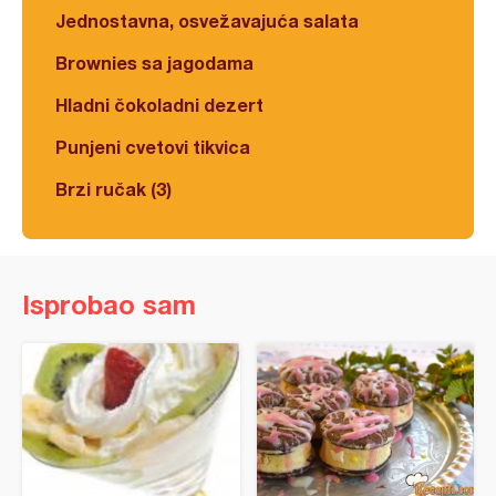
Jednostavna, osvežavajuća salata
Brownies sa jagodama
Hladni čokoladni dezert
Punjeni cvetovi tikvica
Brzi ručak (3)
Isprobao sam