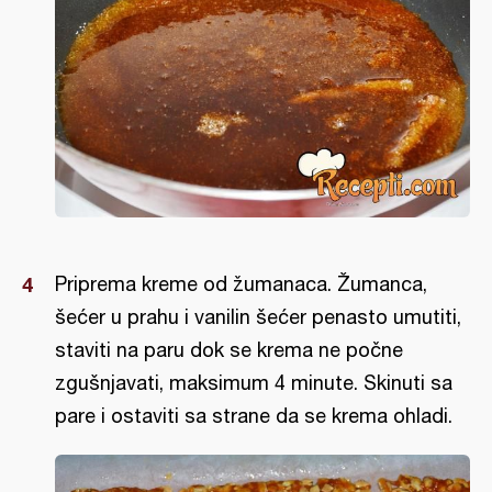
Priprema kreme od žumanaca. Žumanca,
šećer u prahu i vanilin šećer penasto umutiti,
staviti na paru dok se krema ne počne
zgušnjavati, maksimum 4 minute. Skinuti sa
pare i ostaviti sa strane da se krema ohladi.