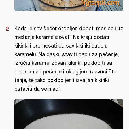
Kada je sav šećer otopljen dodati maslac i uz
mešanje karamelizovati. Na kraju dodati
kikiriki i promešati da sav kikiriki bude u
karamelu. Na dasku staviti papir za pečenje,
izručiti karamelizovan kikiriki, poklopiti sa
papirom za pečenje i oklagijom razvući što
tanje, te tako poklopljen i izvaljan kikiriki
ostaviti da se hladi.