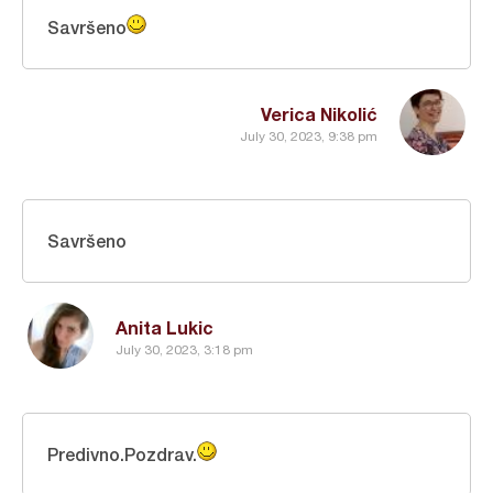
Savršeno
Verica Nikolić
July 30, 2023, 9:38 pm
Savršeno
Anita Lukic
July 30, 2023, 3:18 pm
Predivno.Pozdrav.