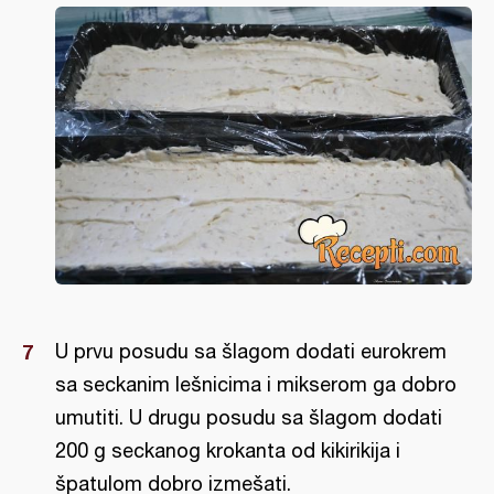
U prvu posudu sa šlagom dodati eurokrem
sa seckanim lešnicima i mikserom ga dobro
umutiti. U drugu posudu sa šlagom dodati
200 g seckanog krokanta od kikirikija i
špatulom dobro izmešati.