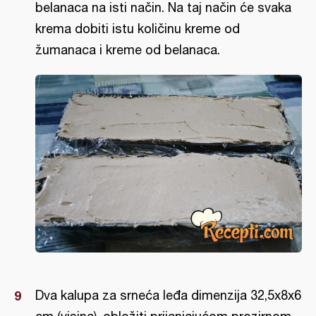
belanaca na isti način. Na taj način će svaka
krema dobiti istu količinu kreme od
žumanaca i kreme od belanaca.
Dva kalupa za srneća leđa dimenzija 32,5x8x6