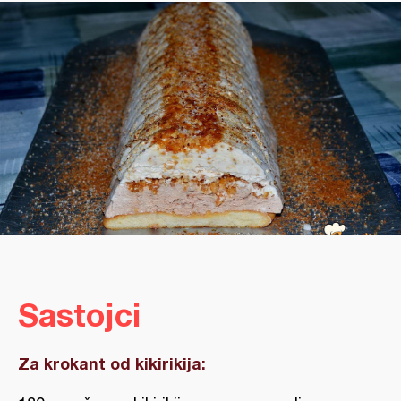
Sastojci
Za krokant od kikirikija: