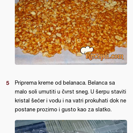
Priprema kreme od belanaca. Belanca sa
malo soli umutiti u čvrst sneg. U šerpu staviti
kristal šećer i vodu i na vatri prokuhati dok ne
postane prozirno i gusto kao za slatko.