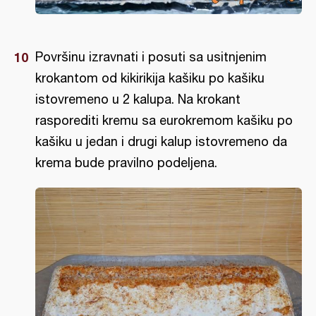
Površinu izravnati i posuti sa usitnjenim
krokantom od kikirikija kašiku po kašiku
istovremeno u 2 kalupa. Na krokant
rasporediti kremu sa eurokremom kašiku po
kašiku u jedan i drugi kalup istovremeno da
krema bude pravilno podeljena.