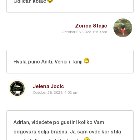
Odličan kolač
Zorica Stajić
October 28, 2023, 6:59 pm
Hvala puno Aniti, Verici i Tanji
Jelena Jocic
October 28, 2023, 4:02 pm
Adrian, videćete po gustini koliko Vam
odgovara šolja brašna. Ja sam ovde koristila