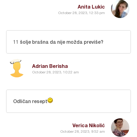
Anita Lukic
October 28, 2023, 12:33 pm
11 šolje brašna da nije možda previše?
Adrian Berisha
October 28, 2023, 10:22 am
Odličan resept
Verica Nikolić
October 28, 2023, 9:52 am