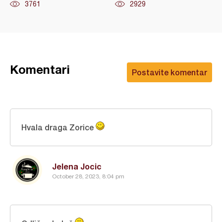
3761
2929
Komentari
Postavite komentar
Hvala draga Zorice
Jelena Jocic
October 28, 2023, 8:04 pm