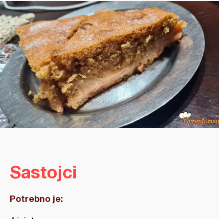
Sastojci
Potrebno je: