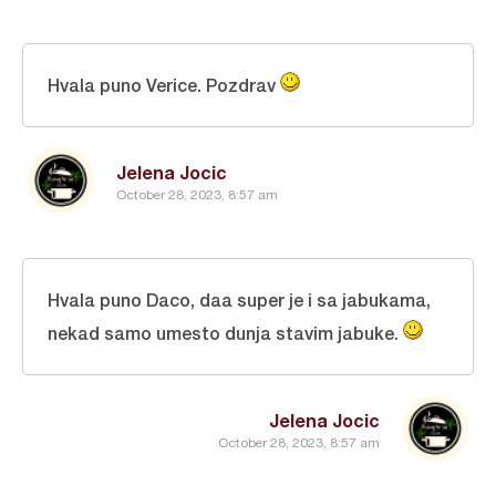
Hvala puno Verice. Pozdrav
Jelena Jocic
October 28, 2023, 8:57 am
Hvala puno Daco, daa super je i sa jabukama,
nekad samo umesto dunja stavim jabuke.
Jelena Jocic
October 28, 2023, 8:57 am