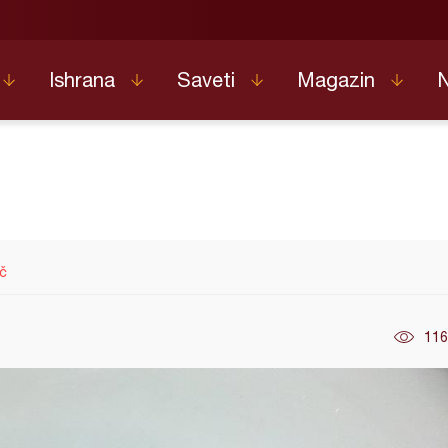
Ishrana
Saveti
Magazin
ač
116