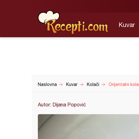
Kuvar
Naslovna
Kuvar
Kolači
Orijentalni kol
Autor: Dijana Popović