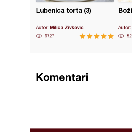
Lubenica torta (3)
Boži
Milica Zivkovic
Autor:
Autor:
6727
52
Komentari