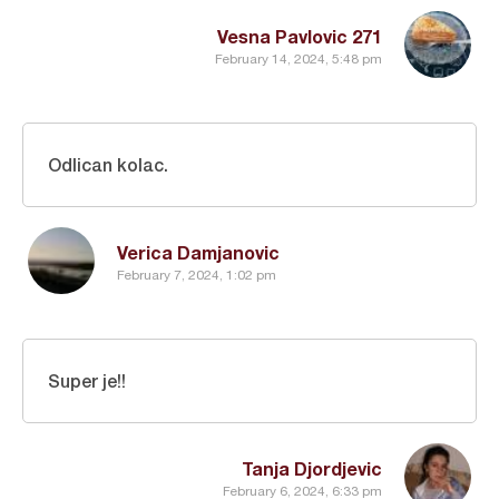
Vesna Pavlovic 271
February 14, 2024, 5:48 pm
Odlican kolac.
Verica Damjanovic
February 7, 2024, 1:02 pm
Super je!!
Tanja Djordjevic
February 6, 2024, 6:33 pm