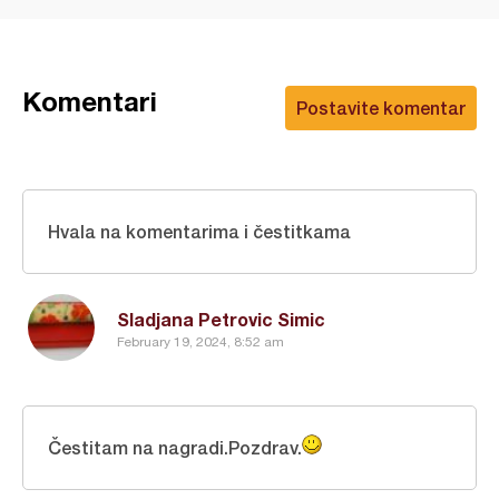
Komentari
Postavite komentar
Hvala na komentarima i čestitkama
Sladjana Petrovic Simic
February 19, 2024, 8:52 am
Čestitam na nagradi.Pozdrav.