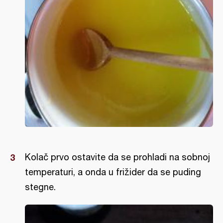
Kolač prvo ostavite da se prohladi na sobnoj
temperaturi, a onda u frižider da se puding
stegne.