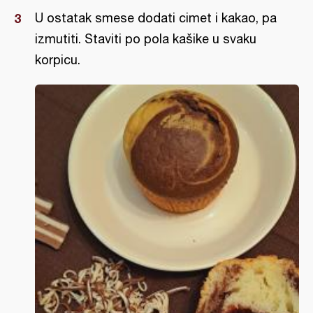
U ostatak smese dodati cimet i kakao, pa
izmutiti. Staviti po pola kašike u svaku
korpicu.