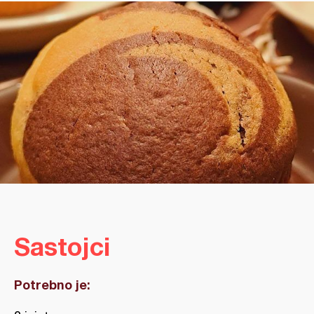
Sastojci
Potrebno je: