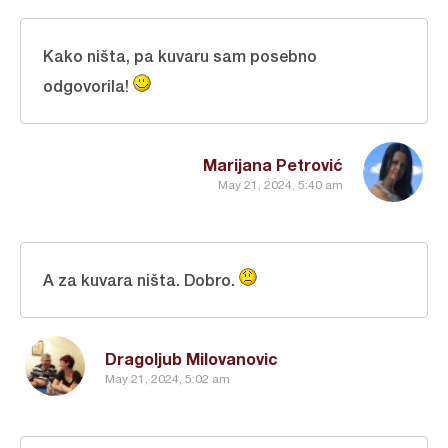
Kako ništa, pa kuvaru sam posebno
odgovorila!
Marijana Petrović
May 21, 2024, 5:40 am
A za kuvara ništa. Dobro.
Dragoljub Milovanovic
May 21, 2024, 5:02 am