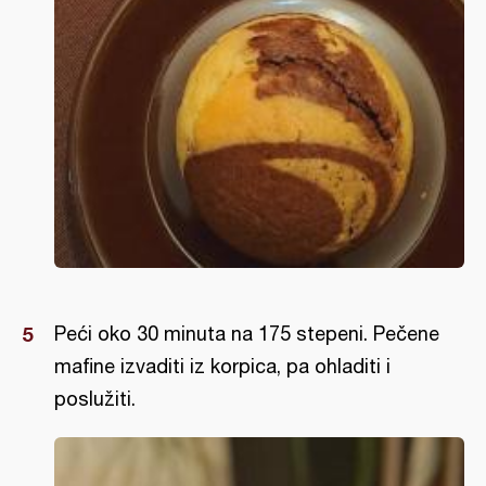
​Peći oko 30 minuta na 175 stepeni. Pečene
mafine izvaditi iz korpica, pa ohladiti i
poslužiti.