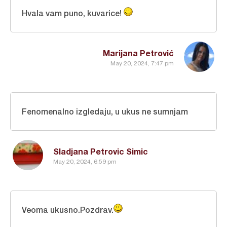
Hvala vam puno, kuvarice!
Marijana Petrović
May 20, 2024, 7:47 pm
Fenomenalno izgledaju, u ukus ne sumnjam
Sladjana Petrovic Simic
May 20, 2024, 6:59 pm
Veoma ukusno.Pozdrav.