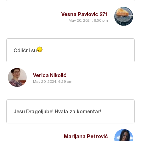
Vesna Pavlovic 271
May 20, 2024, 6:50 pm
Odlični su
Verica Nikolić
May 20, 2024, 6:29 pm
Jesu Dragoljube! Hvala za komentar!
Marijana Petrović