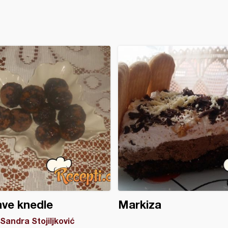
ve knedle
Markiza
Sandra Stojiljković