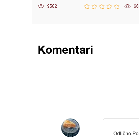
9582
66
Komentari
Odlično.Po