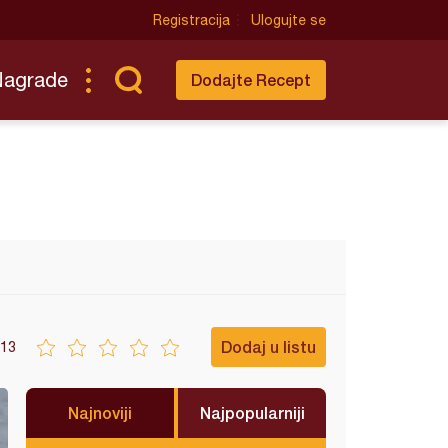
Registracija
Ulogujte se
Nagrade
Dodajte Recept
Dodaj u listu
13
Najnoviji
Najpopularniji