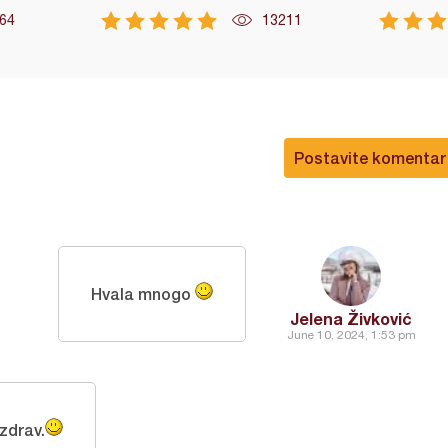
64
13211
Postavite komentar
Hvala mnogo
Jelena Živković
June 10, 2024, 1:53 pm
zdrav.