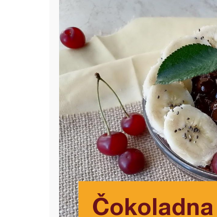
Čokoladna 