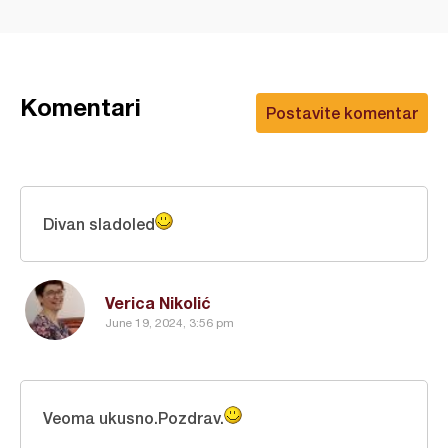
Komentari
Postavite komentar
Divan sladoled
Verica Nikolić
June 19, 2024, 3:56 pm
Veoma ukusno.Pozdrav.