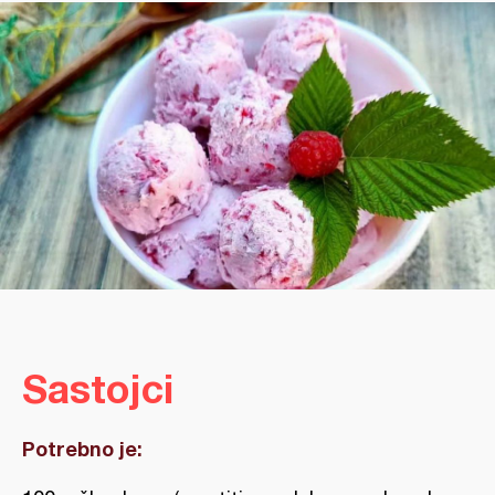
Sastojci
Potrebno je: