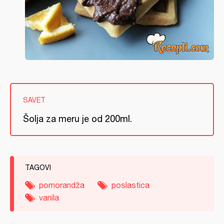
SAVET
Šolja za meru je od 200ml.
TAGOVI
pomorandža
poslastica
vanila