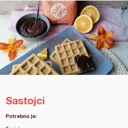
Sastojci
Potrebno je: