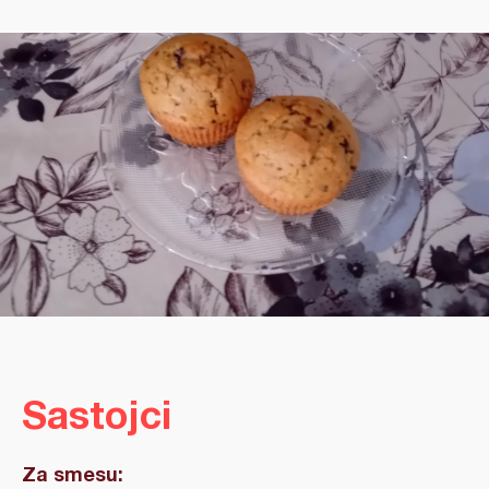
Sastojci
Za smesu: