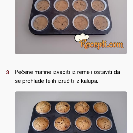
Pečene mafine izvaditi iz rerne i ostaviti da
se prohlade te ih izručiti iz kalupa.