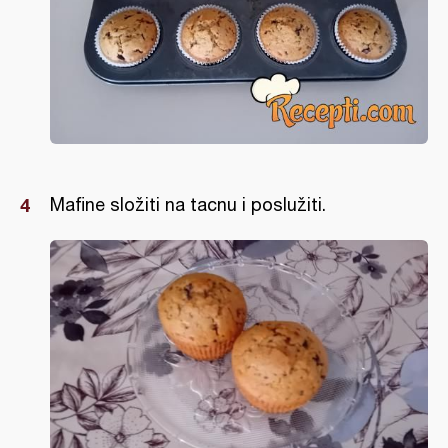
Mafine složiti na tacnu i poslužiti.