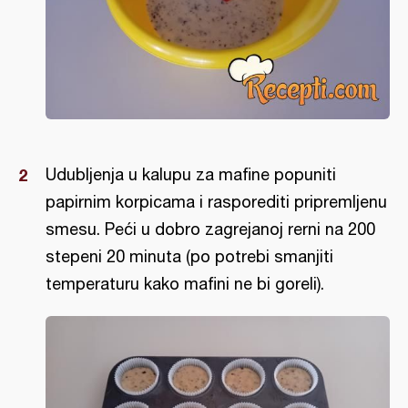
Udubljenja u kalupu za mafine popuniti
papirnim korpicama i rasporediti pripremljenu
smesu. Peći u dobro zagrejanoj rerni na 200
stepeni 20 minuta (po potrebi smanjiti
temperaturu kako mafini ne bi goreli).