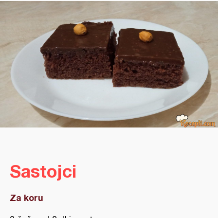
Sastojci
Za koru