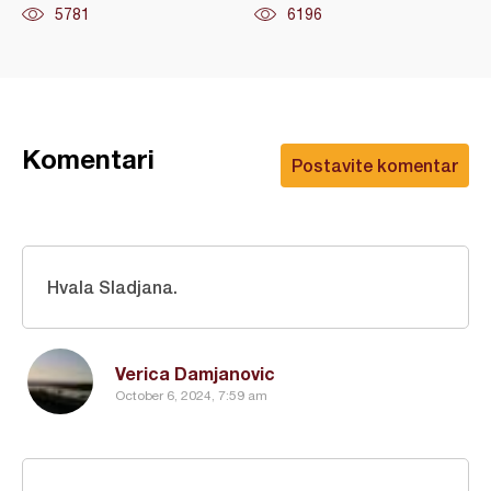
5781
6196
Komentari
Postavite komentar
Hvala Sladjana.
Verica Damjanovic
October 6, 2024, 7:59 am