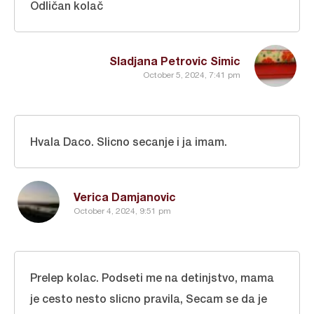
Odličan kolač
Sladjana Petrovic Simic
October 5, 2024, 7:41 pm
Hvala Daco. Slicno secanje i ja imam.
Verica Damjanovic
October 4, 2024, 9:51 pm
Prelep kolac. Podseti me na detinjstvo, mama
je cesto nesto slicno pravila, Secam se da je