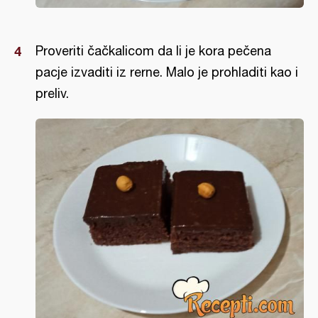
Proveriti čačkalicom da li je kora pečena
pacje izvaditi iz rerne. Malo je prohladiti kao i
preliv.