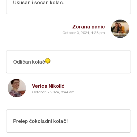
Ukusan i socan kolac.
Zorana panic
October 3, 2024, 4:28 pm
Odličan kolač
Verica Nikolić
October 3, 2024, 9:44 am
Prelep čokoladni kolač !