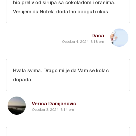
bio preliv od sirupa sa cokoladom i orasima.
Verujem da Nutela dodatno obogati ukus
Daca
October 4, 2024, 3:18 pm
Hvala svima. Drago mi je da Vam se kolac
dopada.
Verica Damjanovic
October 3, 2024, 6:14 pm