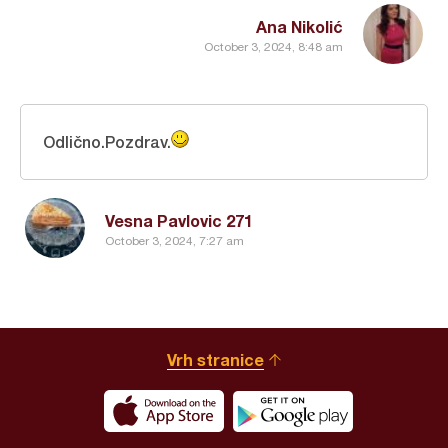
Ana Nikolić
October 3, 2024, 8:48 am
Odlično.Pozdrav.
Vesna Pavlovic 271
October 3, 2024, 7:27 am
Vrh stranice