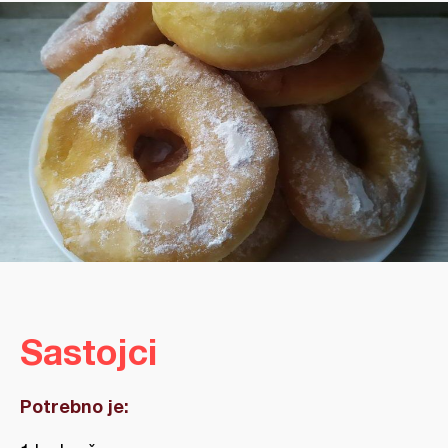
Sastojci
Potrebno je: