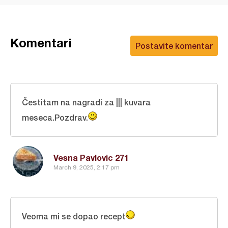
Komentari
Postavite komentar
Čestitam na nagradi za ||| kuvara
meseca.Pozdrav.
Vesna Pavlovic 271
March 9, 2025, 2:17 pm
Veoma mi se dopao recept