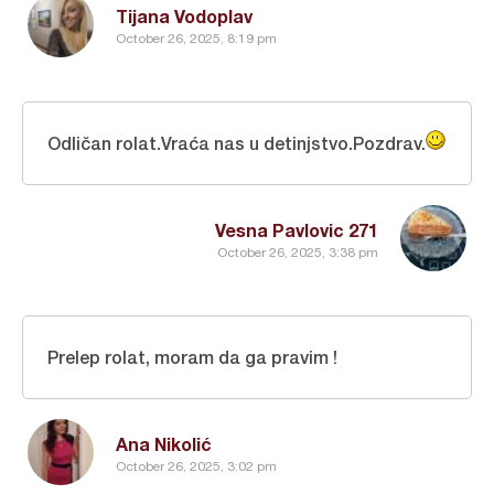
Tijana Vodoplav
October 26, 2025, 8:19 pm
Odličan rolat.Vraća nas u detinjstvo.Pozdrav.
Vesna Pavlovic 271
October 26, 2025, 3:38 pm
Prelep rolat, moram da ga pravim !
Ana Nikolić
October 26, 2025, 3:02 pm