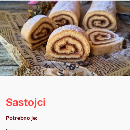
Sastojci
Potrebno je: