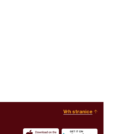
Vrh stranice