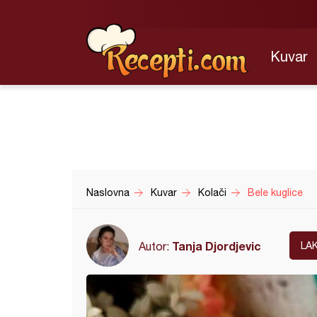
Kuvar
Naslovna
Kuvar
Kolači
Bele kuglice
Tanja Djordjevic
Autor:
LA