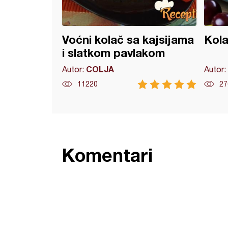
Voćni kolač sa kajsijama
Kola
i slatkom pavlakom
COLJA
Autor:
Autor:
11220
27
Komentari