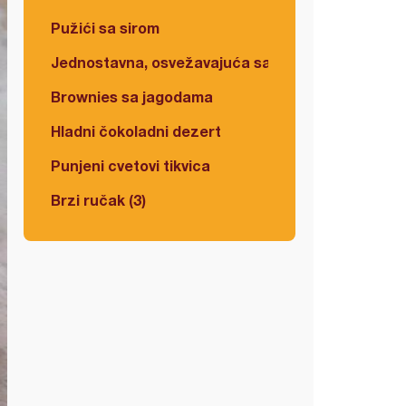
Pužići sa sirom
Jednostavna, osvežavajuća salata
Brownies sa jagodama
Hladni čokoladni dezert
Punjeni cvetovi tikvica
Brzi ručak (3)