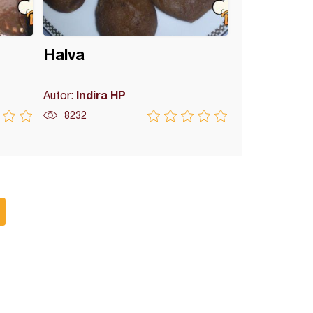
Halva
Indira HP
Autor:
8232