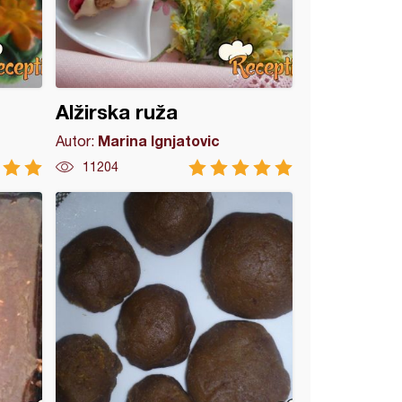
Alžirska ruža
Marina Ignjatovic
Autor:
11204