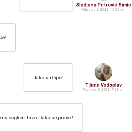
Sladjana Petrovic Simic
February 9, 2026, 10:06 am
ce!
Jako su lepe!
Tijana Vodoplav
February 9, 2026, 7:13 am
os kuglcie, brzo i lako se prave !