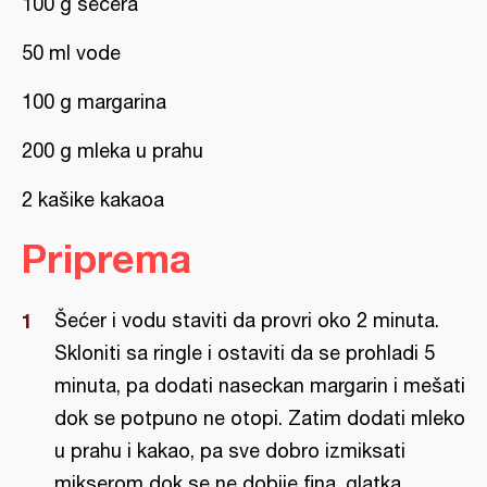
100 g šećera
50 ml vode
100 g margarina
200 g mleka u prahu
2 kašike kakaoa
Priprema
Šećer i vodu staviti da provri oko 2 minuta.
Skloniti sa ringle i ostaviti da se prohladi 5
minuta, pa dodati naseckan margarin i mešati
dok se potpuno ne otopi. Zatim dodati mleko
u prahu i kakao, pa sve dobro izmiksati
mikserom dok se ne dobije fina, glatka