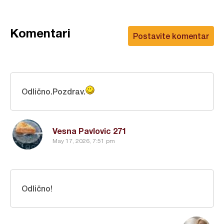
Komentari
Postavite komentar
Odlično.Pozdrav.
Vesna Pavlovic 271
May 17, 2026, 7:51 pm
Odlično!