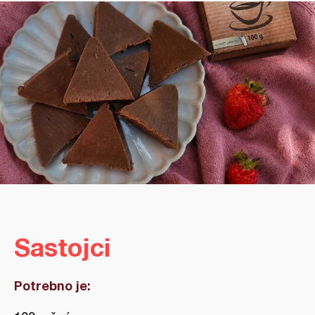
Sastojci
Potrebno je: