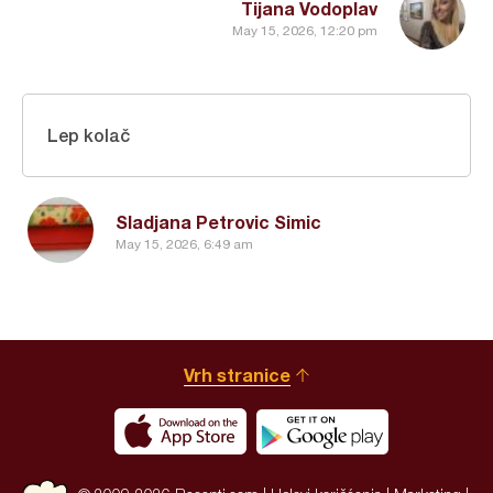
Tijana Vodoplav
May 15, 2026, 12:20 pm
Lep kolač
Sladjana Petrovic Simic
May 15, 2026, 6:49 am
Vrh stranice