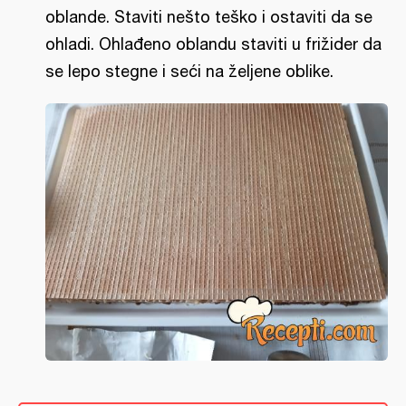
oblande. Staviti nešto teško i ostaviti da se
ohladi. Ohlađeno oblandu staviti u frižider da
se lepo stegne i seći na željene oblike.