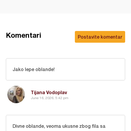
Komentari
Postavite komentar
Jako lepe oblande!
Tijana Vodoplav
June 16, 2026, 5:42 pm
Divne oblande, veoma ukusne zbog fila sa