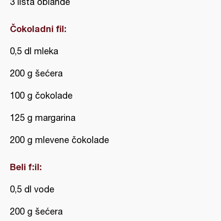
3 lista oblande
Čokoladni fil:
0,5 dl mleka
200 g šećera
100 g čokolade
125 g margarina
200 g mlevene čokolade
Beli f:il:
0,5 dl vode
200 g šećera