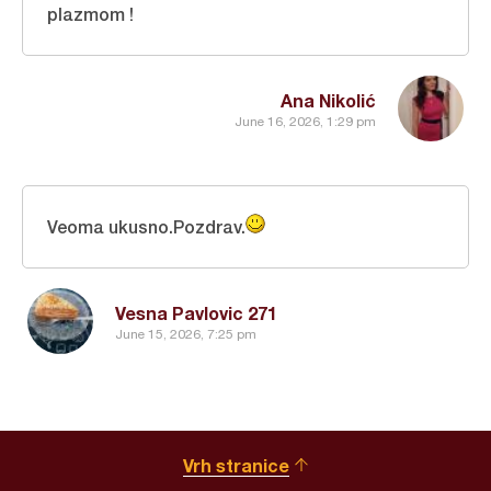
plazmom !
Ana Nikolić
June 16, 2026, 1:29 pm
Veoma ukusno.Pozdrav.
Vesna Pavlovic 271
June 15, 2026, 7:25 pm
Vrh stranice