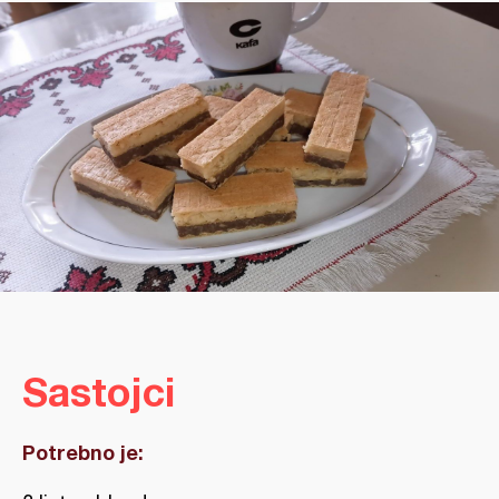
Sastojci
Potrebno je: