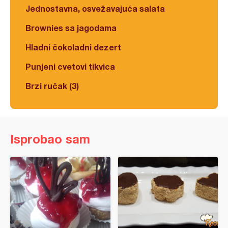
Jednostavna, osvežavajuća salata
Brownies sa jagodama
Hladni čokoladni dezert
Punjeni cvetovi tikvica
Brzi ručak (3)
Isprobao sam