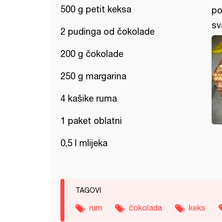
500 g petit keksa
po
sv
2 pudinga od čokolade
200 g čokolade
250 g margarina
4 kašike ruma
1 paket oblatni
0,5 l mlijeka
TAGOVI
rum
čokolada
keks