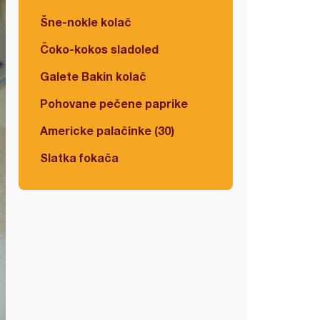
Šne-nokle kolač
Čoko-kokos sladoled
Galete Bakin kolač
Pohovane pečene paprike
Americke palačinke (30)
Slatka fokača