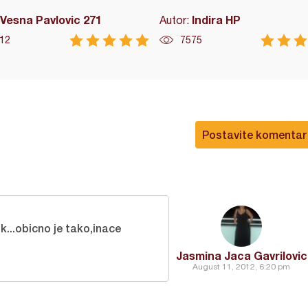
Vesna Pavlovic 271
Indira HP
Autor:
12
7575
Postavite komentar
...obicno je tako,inace
Jasmina Jaca Gavrilovic
August 11, 2012, 6:20 pm