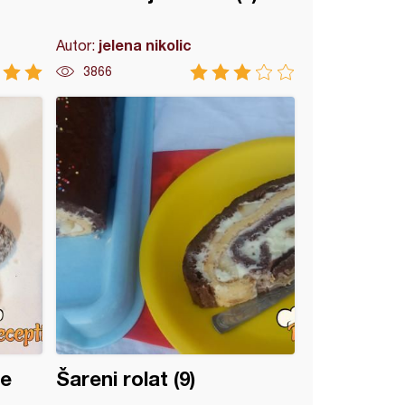
jelena nikolic
Autor:
3866
ce
Šareni rolat (9)