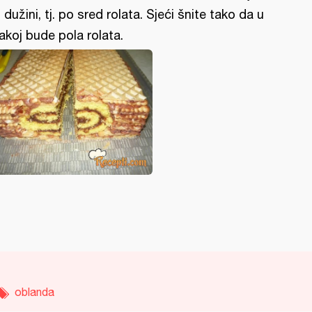
 dužini, tj. po sred rolata. Sjeći šnite tako da u
akoj bude pola rolata.
oblanda