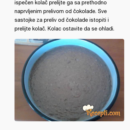
ispečen kolač prelijte ga sa prethodno
naprvljenim prelivom od čokolade. Sve
sastojke za preliv od čokolade istopiti i
prelijte kolač. Kolac ostavite da se ohladi.