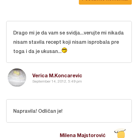
Drago mi je da vam se svidja...verujte mi nikada
nisam stavila recept koji nisam isprobala pre
toga i da je ukusan...
Verica M.Koncarevic
September 14, 2012, 5:49 pm
Napravila! Odličan je!
Milena Majstorović