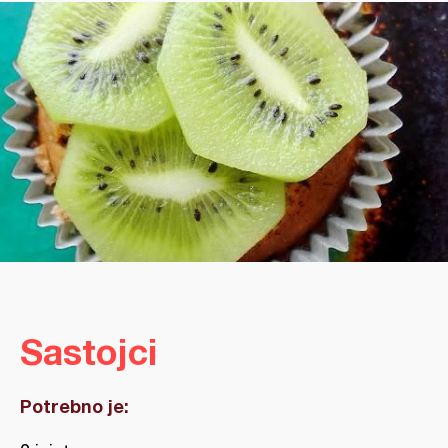
Sastojci
Potrebno je: