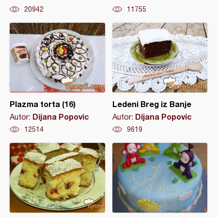
20942
11755
Plazma torta (16)
Ledeni Breg iz Banje
Dijana Popovic
Dijana Popovic
Autor:
Autor:
12514
9619