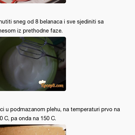
utiti sneg od 8 belanaca i sve sjediniti sa
esom iz prethodne faze.
ci u podmazanom plehu, na temperaturi prvo na
0 C, pa onda na 150 C.