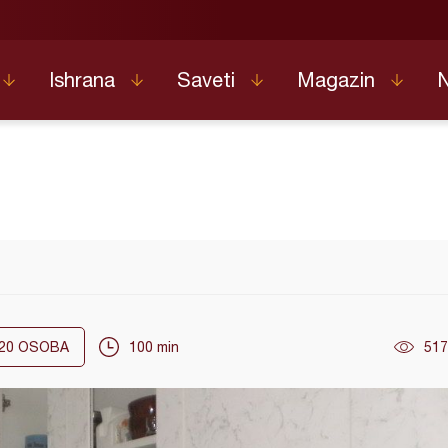
Ishrana
Saveti
Magazin
20
OSOBA
100 min
517