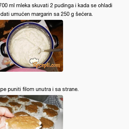
700 ml mleka skuvati 2 pudinga i kada se ohladi
dati umućen margarin sa 250 g šećera.
pe puniti filom unutra i sa strane.