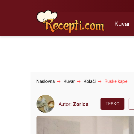
Kuvar
Naslovna
Kuvar
Kolači
Ruske kape
Zorica
Autor:
TESKO