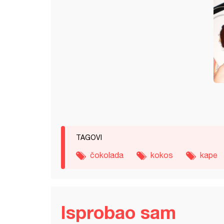
TAGOVI
čokolada
kokos
kape
Isprobao sam