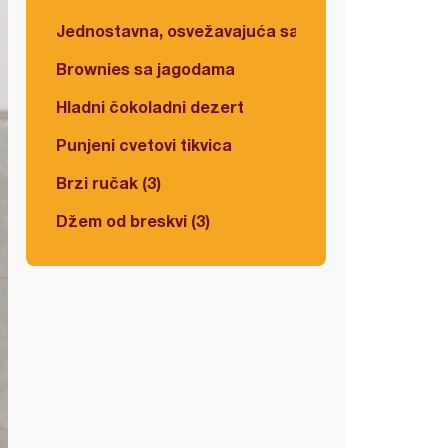
Jednostavna, osvežavajuća salata
Brownies sa jagodama
Hladni čokoladni dezert
Punjeni cvetovi tikvica
Brzi ručak (3)
Džem od breskvi (3)