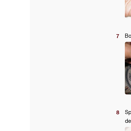
Bo
Sp
de