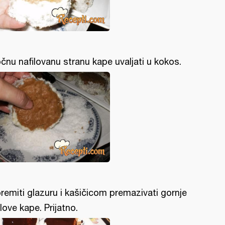
čnu nafilovanu stranu kape uvaljati u kokos.
remiti glazuru i kašičicom premazivati gornje
love kape. Prijatno.