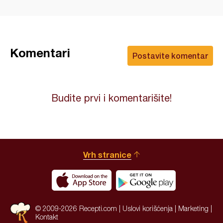
Komentari
Postavite komentar
Budite prvi i komentarišite!
Vrh stranice
© 2009-2026 Recepti.com |
Uslovi korišćenja
|
Marketing
|
Kontakt