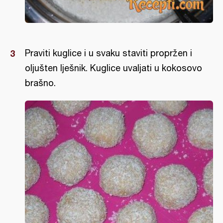
Praviti kuglice i u svaku staviti propržen i
oljušten lješnik. Kuglice uvaljati u kokosovo
brašno.