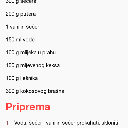
300 g šećera
200 g putera
1 vanilin šećer
150 ml vode
100 g mlijeka u prahu
100 g mljevenog keksa
100 g lješnika
300 g kokosovog brašna
Priprema
Vodu, šećer i vanilin šećer prokuhati, skloniti