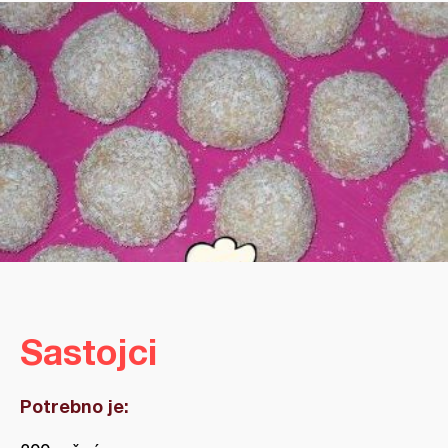
Sastojci
Potrebno je: