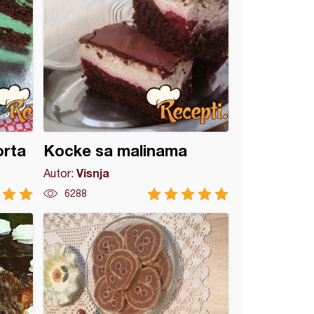
orta
Kocke sa malinama
Visnja
Autor:
6288