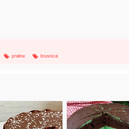
praline
brusnica