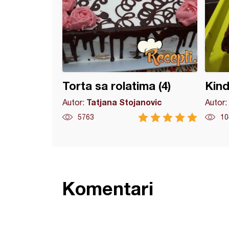
Torta sa rolatima (4)
Kind
Tatjana Stojanovic
Autor:
Autor:
5763
10
Komentari