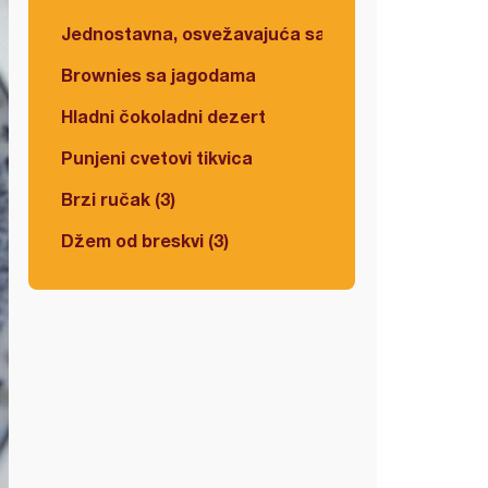
Jednostavna, osvežavajuća salata
Brownies sa jagodama
Hladni čokoladni dezert
Punjeni cvetovi tikvica
Brzi ručak (3)
Džem od breskvi (3)