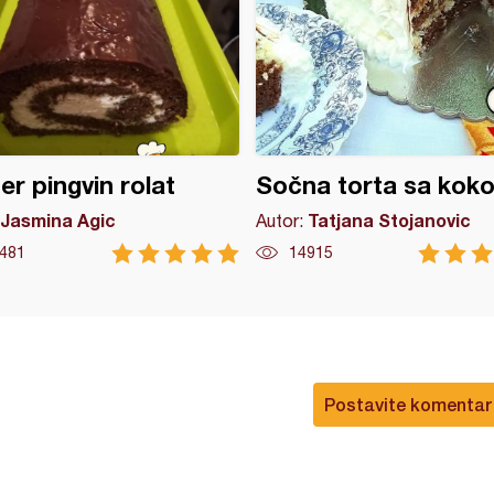
er pingvin rolat
Sočna torta sa kok
Jasmina Agic
Tatjana Stojanovic
Autor:
481
14915
Postavite komentar