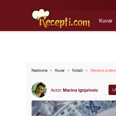
Kuvar
Naslovna
Kuvar
Kolači
Medene pralin
Marina Ignjatovic
Autor:
L